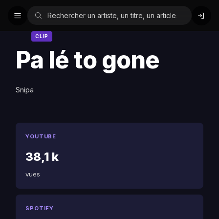
CLIP
Pa lé to gone
Snipa
YOUTUBE
38,1 k
vues
SPOTIFY