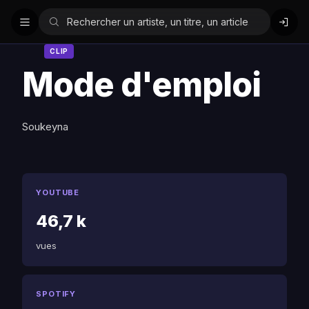
CLIP
Mode d'emploi
Soukeyna
YOUTUBE
46,7 k
vues
SPOTIFY