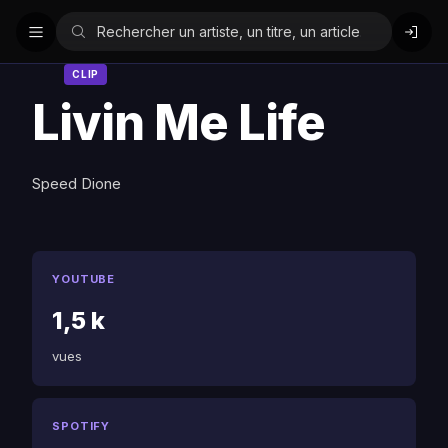
CLIP
Livin Me Life
Speed Dione
YOUTUBE
1,5 k
vues
SPOTIFY