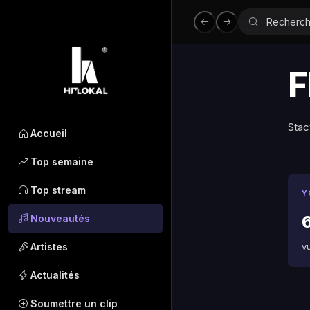
F
Stac
Accueil
Top semaine
Top stream
Y
Nouveautés
Artistes
v
Actualités
Soumettre un clip