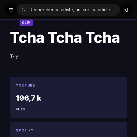
CLIP
Tcha Tcha Tcha
T-jy
YOUTUBE
196,7 k
vues
SPOTIFY