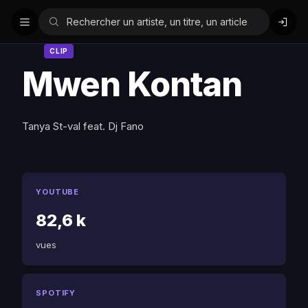
CLIP
Mwen Kontan
Tanya St-val feat. Dj Fano
YOUTUBE
82,6 k
vues
SPOTIFY