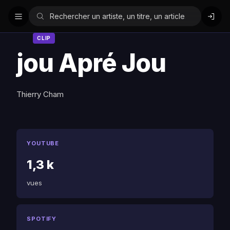
CLIP
jou Apré Jou
Thierry Cham
YOUTUBE
1,3 k
vues
SPOTIFY