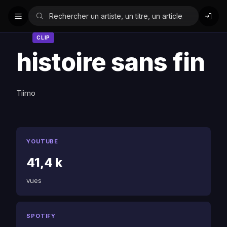
CLIP
histoire sans fin
Tiimo
YOUTUBE
41,4 k
vues
SPOTIFY