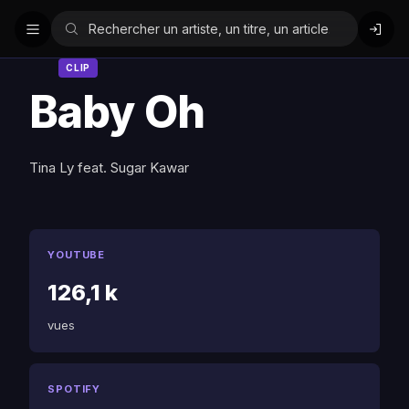
CLIP
Baby Oh
Tina Ly feat. Sugar Kawar
YOUTUBE
126,1 k
vues
SPOTIFY