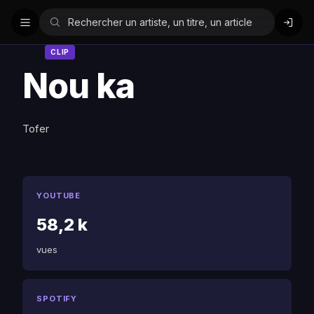
CLIP
Nou ka
Tofer
YOUTUBE
58,2 k
vues
SPOTIFY