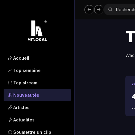
T
Wac
Accueil
Top semaine
Top stream
Y
Nouveautés
Artistes
v
Actualités
Soumettre un clip