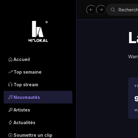
L
Warr
Accueil
Top semaine
Top stream
Y
Nouveautés
Artistes
v
Actualités
Soumettre un clip