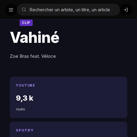
CLIP
Vahiné
Zoe Bras feat. Véloce
YOUTUBE
9,3 k
vues
SPOTIFY