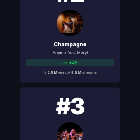
Champagne
Anyme feat. Meryl
+45
2,5 M
vues
5,6 M
streams
#3