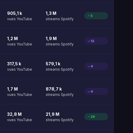
905,1 k
1,3 M
5
vues YouTube
streams Spotify
1,2 M
1,9 M
12
vues YouTube
streams Spotify
317,5 k
579,1 k
4
vues YouTube
streams Spotify
1,7 M
878,7 k
4
vues YouTube
streams Spotify
32,8 M
21,9 M
29
vues YouTube
streams Spotify