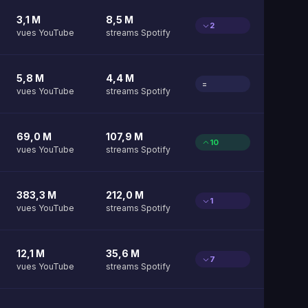
3,1 M
8,5 M
2
vues YouTube
streams Spotify
5,8 M
4,4 M
=
vues YouTube
streams Spotify
69,0 M
107,9 M
10
vues YouTube
streams Spotify
383,3 M
212,0 M
1
vues YouTube
streams Spotify
12,1 M
35,6 M
7
vues YouTube
streams Spotify