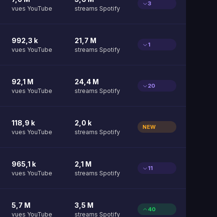
3
vues YouTube
streams Spotify
992,3 k
21,7 M
1
vues YouTube
streams Spotify
92,1 M
24,4 M
20
vues YouTube
streams Spotify
118,9 k
2,0 k
NEW
vues YouTube
streams Spotify
965,1 k
2,1 M
11
vues YouTube
streams Spotify
5,7 M
3,5 M
40
vues YouTube
streams Spotify