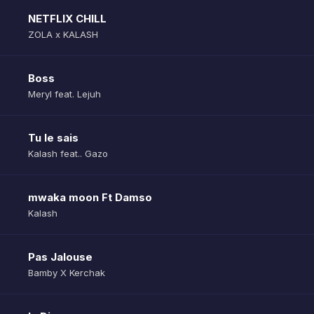
NETFLIX CHILL
ZOLA x KALASH
Boss
Meryl feat. Lejuh
Tu le sais
Kalash feat.. Gazo
mwaka moon Ft Damso
Kalash
Pas Jalouse
Bamby X Kerchak