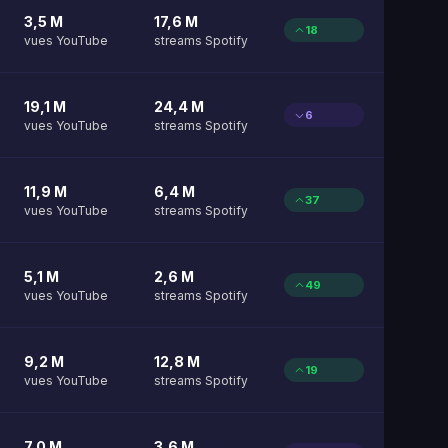
3,5 M
17,6 M
18
vues YouTube
streams Spotify
19,1 M
24,4 M
6
vues YouTube
streams Spotify
11,9 M
6,4 M
37
vues YouTube
streams Spotify
5,1 M
2,6 M
49
vues YouTube
streams Spotify
9,2 M
12,8 M
19
vues YouTube
streams Spotify
7,0 M
3,6 M