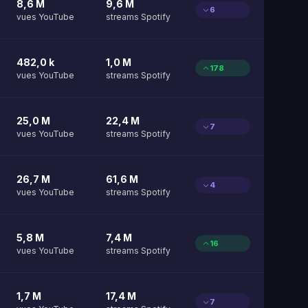
8,6 M
9,6 M
6
vues YouTube
streams Spotify
482,0 k
1,0 M
178
vues YouTube
streams Spotify
25,0 M
22,4 M
7
vues YouTube
streams Spotify
26,7 M
61,6 M
4
vues YouTube
streams Spotify
5,8 M
7,4 M
16
vues YouTube
streams Spotify
1,7 M
17,4 M
7