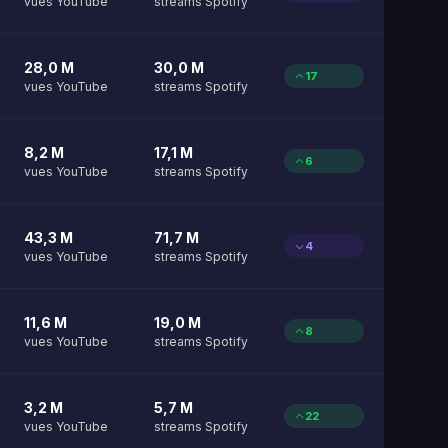
vues YouTube
streams Spotify
28,0 M
30,0 M
17
vues YouTube
streams Spotify
8,2 M
17,1 M
6
vues YouTube
streams Spotify
43,3 M
71,7 M
4
vues YouTube
streams Spotify
11,6 M
19,0 M
8
vues YouTube
streams Spotify
3,2 M
5,7 M
22
vues YouTube
streams Spotify