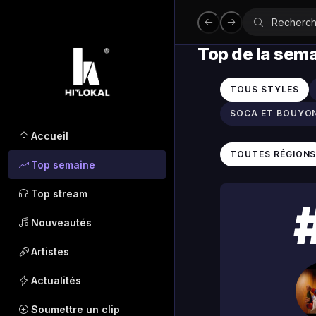
Top de la sem
TOUS STYLES
SOCA ET BOUYO
Accueil
TOUTES RÉGION
Top semaine
Top stream
Nouveautés
Artistes
Actualités
Soumettre un clip