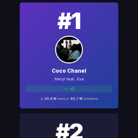
#1
Coco Chanel
Meryl feat.. Eva
+2
20,8 M
vues
40,7 M
streams
#2