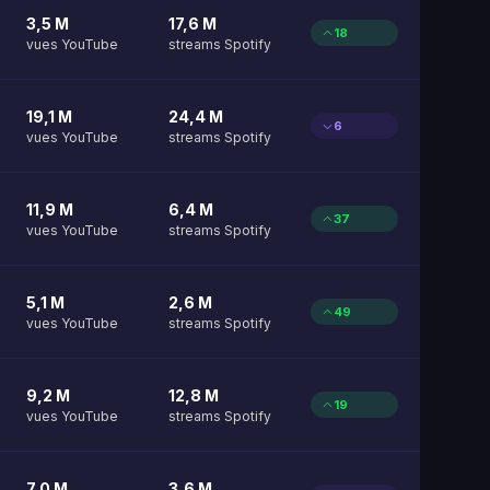
3,5 M
17,6 M
18
vues YouTube
streams Spotify
19,1 M
24,4 M
6
vues YouTube
streams Spotify
11,9 M
6,4 M
37
vues YouTube
streams Spotify
5,1 M
2,6 M
49
vues YouTube
streams Spotify
9,2 M
12,8 M
19
vues YouTube
streams Spotify
7,0 M
3,6 M