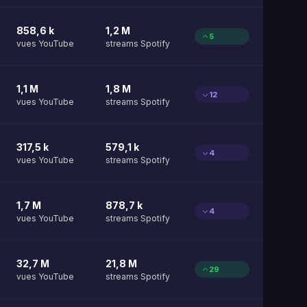
858,6 k
1,2 M
5
vues YouTube
streams Spotify
1,1 M
1,8 M
12
vues YouTube
streams Spotify
317,5 k
579,1 k
4
vues YouTube
streams Spotify
1,7 M
878,7 k
4
vues YouTube
streams Spotify
32,7 M
21,8 M
29
vues YouTube
streams Spotify