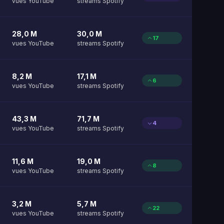
vues YouTube
streams Spotify
28,0 M
30,0 M
17
vues YouTube
streams Spotify
8,2 M
17,1 M
6
vues YouTube
streams Spotify
43,3 M
71,7 M
4
vues YouTube
streams Spotify
11,6 M
19,0 M
8
vues YouTube
streams Spotify
3,2 M
5,7 M
22
vues YouTube
streams Spotify