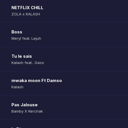
NETFLIX CHILL
ZOLA x KALASH
Boss
Meryl feat. Lejuh
Tu le sais
Kalash feat.. Gazo
mwaka moon Ft Damso
Kalash
Pas Jalouse
Bamby X Kerchak