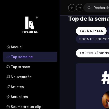
Top de la sem
TOUS STYLES
SOCA ET BOUYO
Accueil
TOUTES RÉGION
Top semaine
Top stream
Nouveautés
Artistes
Actualités
Soumettre un clip