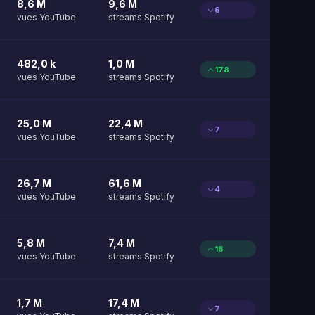
8,6 M
9,6 M
6
vues YouTube
streams Spotify
482,0 k
1,0 M
178
vues YouTube
streams Spotify
25,0 M
22,4 M
7
vues YouTube
streams Spotify
26,7 M
61,6 M
4
vues YouTube
streams Spotify
5,8 M
7,4 M
16
vues YouTube
streams Spotify
1,7 M
17,4 M
7