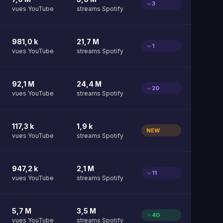
3
vues YouTube
streams Spotify
981,0 k
21,7 M
1
vues YouTube
streams Spotify
92,1 M
24,4 M
20
vues YouTube
streams Spotify
117,3 k
1,9 k
NEW
vues YouTube
streams Spotify
947,2 k
2,1 M
11
vues YouTube
streams Spotify
5,7 M
3,5 M
40
vues YouTube
streams Spotify