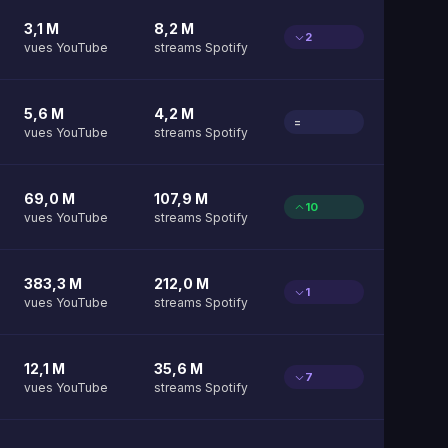
3,1 M
8,2 M
2
vues YouTube
streams Spotify
5,6 M
4,2 M
=
vues YouTube
streams Spotify
69,0 M
107,9 M
10
vues YouTube
streams Spotify
383,3 M
212,0 M
1
vues YouTube
streams Spotify
12,1 M
35,6 M
7
vues YouTube
streams Spotify