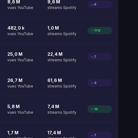
8,6 M
9,6 M
6
vues YouTube
streams Spotify
482,0 k
1,0 M
178
vues YouTube
streams Spotify
25,0 M
22,4 M
7
vues YouTube
streams Spotify
26,7 M
61,6 M
4
vues YouTube
streams Spotify
5,8 M
7,4 M
16
vues YouTube
streams Spotify
1,7 M
17,4 M
7