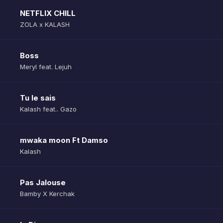
NETFLIX CHILL
ZOLA x KALASH
Boss
Meryl feat. Lejuh
Tu le sais
Kalash feat.. Gazo
mwaka moon Ft Damso
Kalash
Pas Jalouse
Bamby X Kerchak