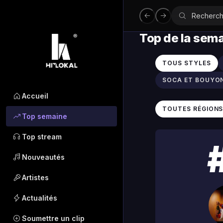
Top de la sem
TOUS STYLES
SOCA ET BOUYO
Accueil
TOUTES RÉGION
Top semaine
Top stream
Nouveautés
Artistes
Actualités
Soumettre un clip