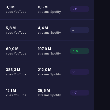
3,1 M
8,5 M
2
vues YouTube
streams Spotify
5,8 M
4,4 M
=
vues YouTube
streams Spotify
69,0 M
107,9 M
10
vues YouTube
streams Spotify
383,3 M
212,0 M
1
vues YouTube
streams Spotify
12,1 M
35,6 M
7
vues YouTube
streams Spotify