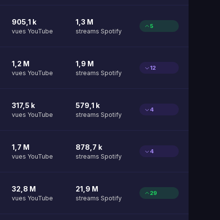
905,1 k
1,3 M
5
vues YouTube
streams Spotify
1,2 M
1,9 M
12
vues YouTube
streams Spotify
317,5 k
579,1 k
4
vues YouTube
streams Spotify
1,7 M
878,7 k
4
vues YouTube
streams Spotify
32,8 M
21,9 M
29
vues YouTube
streams Spotify