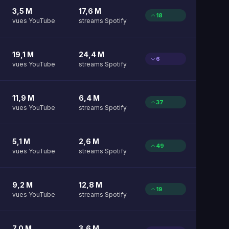
3,5 M
17,6 M
18
vues YouTube
streams Spotify
19,1 M
24,4 M
6
vues YouTube
streams Spotify
11,9 M
6,4 M
37
vues YouTube
streams Spotify
5,1 M
2,6 M
49
vues YouTube
streams Spotify
9,2 M
12,8 M
19
vues YouTube
streams Spotify
7,0 M
3,6 M