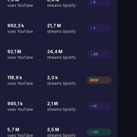
3
vues YouTube
streams Spotify
992,3 k
21,7 M
1
vues YouTube
streams Spotify
92,1 M
24,4 M
20
vues YouTube
streams Spotify
118,9 k
2,0 k
NEW
vues YouTube
streams Spotify
965,1 k
2,1 M
11
vues YouTube
streams Spotify
5,7 M
3,5 M
40
vues YouTube
streams Spotify