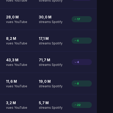
vues YouTube
streams Spotify
28,0 M
30,0 M
17
vues YouTube
streams Spotify
8,2 M
17,1 M
6
vues YouTube
streams Spotify
43,3 M
71,7 M
4
vues YouTube
streams Spotify
11,6 M
19,0 M
8
vues YouTube
streams Spotify
3,2 M
5,7 M
22
vues YouTube
streams Spotify