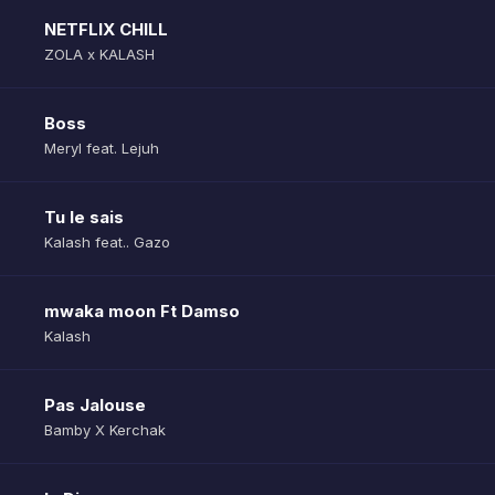
NETFLIX CHILL
ZOLA x KALASH
Boss
Meryl feat. Lejuh
Tu le sais
Kalash feat.. Gazo
mwaka moon Ft Damso
Kalash
Pas Jalouse
Bamby X Kerchak