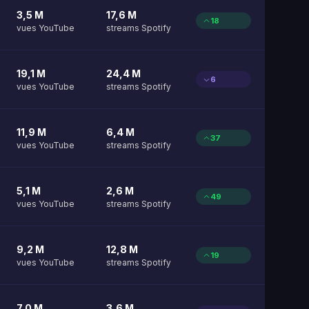
3,5 M
17,6 M
18
vues YouTube
streams Spotify
19,1 M
24,4 M
6
vues YouTube
streams Spotify
11,9 M
6,4 M
37
vues YouTube
streams Spotify
5,1 M
2,6 M
49
vues YouTube
streams Spotify
9,2 M
12,8 M
19
vues YouTube
streams Spotify
7,0 M
3,6 M