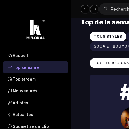
Top de la sem
TOUS STYLES
SOCA ET BOUYO
Accueil
TOUTES RÉGION
Top semaine
Top stream
Nouveautés
Artistes
Actualités
Soumettre un clip