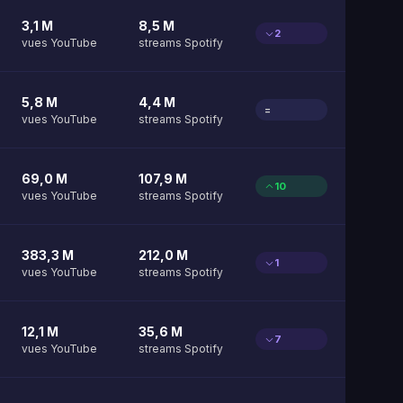
3,1 M
8,5 M
2
vues YouTube
streams Spotify
5,8 M
4,4 M
=
vues YouTube
streams Spotify
69,0 M
107,9 M
10
vues YouTube
streams Spotify
383,3 M
212,0 M
1
vues YouTube
streams Spotify
12,1 M
35,6 M
7
vues YouTube
streams Spotify