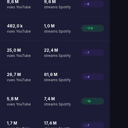
8,6 M
9,6 M
6
vues YouTube
streams Spotify
482,0 k
1,0 M
178
vues YouTube
streams Spotify
25,0 M
22,4 M
7
vues YouTube
streams Spotify
26,7 M
61,6 M
4
vues YouTube
streams Spotify
5,8 M
7,4 M
16
vues YouTube
streams Spotify
1,7 M
17,4 M
7