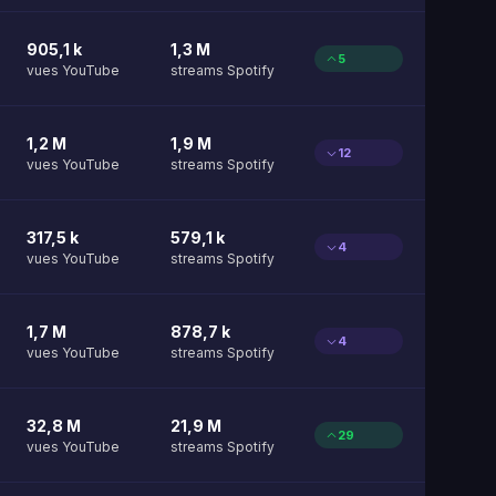
905,1 k
1,3 M
5
vues YouTube
streams Spotify
1,2 M
1,9 M
12
vues YouTube
streams Spotify
317,5 k
579,1 k
4
vues YouTube
streams Spotify
1,7 M
878,7 k
4
vues YouTube
streams Spotify
32,8 M
21,9 M
29
vues YouTube
streams Spotify