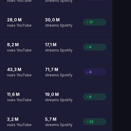
vues YouTube
streams Spotify
28,0 M
30,0 M
17
vues YouTube
streams Spotify
8,2 M
17,1 M
6
vues YouTube
streams Spotify
43,3 M
71,7 M
4
vues YouTube
streams Spotify
11,6 M
19,0 M
8
vues YouTube
streams Spotify
3,2 M
5,7 M
22
vues YouTube
streams Spotify