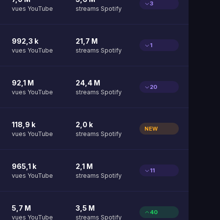
3
vues YouTube
streams Spotify
992,3 k
21,7 M
1
vues YouTube
streams Spotify
92,1 M
24,4 M
20
vues YouTube
streams Spotify
118,9 k
2,0 k
NEW
vues YouTube
streams Spotify
965,1 k
2,1 M
11
vues YouTube
streams Spotify
5,7 M
3,5 M
40
vues YouTube
streams Spotify