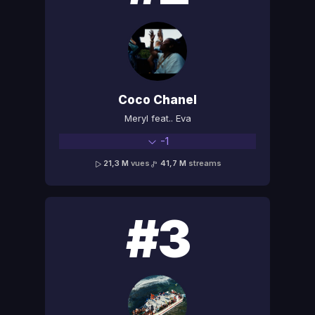
Coco Chanel
Meryl feat.. Eva
-1
21,3 M
vues
41,7 M
streams
#3