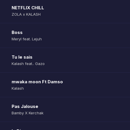
NETFLIX CHILL
ZOLA x KALASH
Boss
Meryl feat. Lejuh
Tu le sais
Kalash feat.. Gazo
mwaka moon Ft Damso
Kalash
Pas Jalouse
Bamby X Kerchak