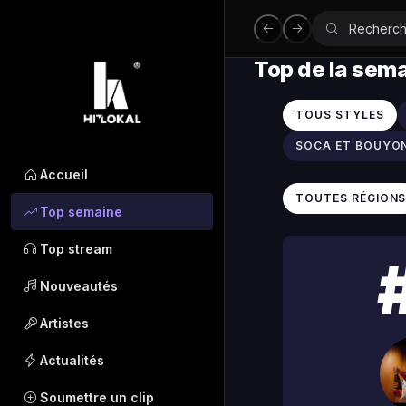
Top de la sem
TOUS STYLES
SOCA ET BOUYO
Accueil
TOUTES RÉGION
Top semaine
Top stream
Nouveautés
Artistes
Actualités
Soumettre un clip