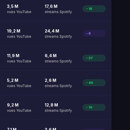
3,5 M
17,6 M
18
vues YouTube
streams Spotify
19,2 M
24,4 M
6
vues YouTube
streams Spotify
11,9 M
6,4 M
37
vues YouTube
streams Spotify
5,2 M
2,6 M
49
vues YouTube
streams Spotify
9,2 M
12,8 M
19
vues YouTube
streams Spotify
7,1 M
3,6 M