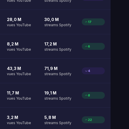
vues YouTube
streams Spotify
28,0 M
30,0 M
17
vues YouTube
streams Spotify
8,2 M
17,2 M
6
vues YouTube
streams Spotify
43,3 M
71,9 M
4
vues YouTube
streams Spotify
11,7 M
19,1 M
8
vues YouTube
streams Spotify
3,2 M
5,8 M
22
vues YouTube
streams Spotify