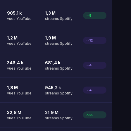
905,1 k
1,3 M
5
vues YouTube
streams Spotify
1,2 M
1,9 M
12
vues YouTube
streams Spotify
346,4 k
681,4 k
4
vues YouTube
streams Spotify
1,8 M
945,2 k
4
vues YouTube
streams Spotify
32,8 M
21,9 M
29
vues YouTube
streams Spotify