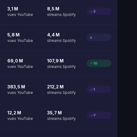
3,1 M
8,5 M
2
vues YouTube
streams Spotify
5,8 M
4,4 M
=
vues YouTube
streams Spotify
69,0 M
107,9 M
10
vues YouTube
streams Spotify
383,5 M
212,2 M
1
vues YouTube
streams Spotify
12,2 M
35,7 M
7
vues YouTube
streams Spotify