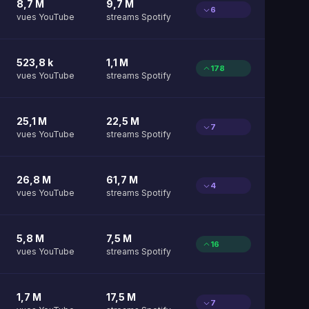
8,7 M
9,7 M
6
vues YouTube
streams Spotify
523,8 k
1,1 M
178
vues YouTube
streams Spotify
25,1 M
22,5 M
7
vues YouTube
streams Spotify
26,8 M
61,7 M
4
vues YouTube
streams Spotify
5,8 M
7,5 M
16
vues YouTube
streams Spotify
1,7 M
17,5 M
7