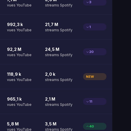
3
vues YouTube
streams Spotify
992,3 k
21,7 M
1
vues YouTube
streams Spotify
92,2 M
24,5 M
20
vues YouTube
streams Spotify
118,9 k
2,0 k
NEW
vues YouTube
streams Spotify
965,1 k
2,1 M
11
vues YouTube
streams Spotify
5,8 M
3,5 M
40
vues YouTube
streams Spotify