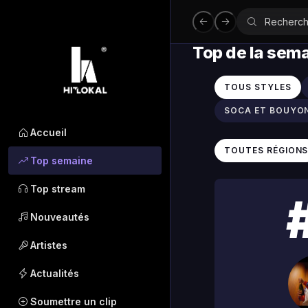
Top de la sem
TOUS STYLES
SOCA ET BOUYO
Accueil
TOUTES RÉGION
Top semaine
Top stream
Nouveautés
Artistes
Actualités
Soumettre un clip