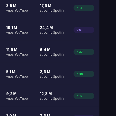
3,5 M
17,6 M
18
vues YouTube
streams Spotify
19,1 M
24,4 M
6
vues YouTube
streams Spotify
11,9 M
6,4 M
37
vues YouTube
streams Spotify
5,1 M
2,6 M
49
vues YouTube
streams Spotify
9,2 M
12,8 M
19
vues YouTube
streams Spotify
7,0 M
3,6 M