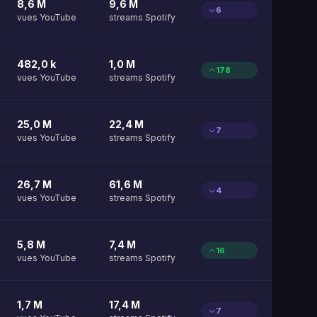
8,6 M
9,6 M
6
vues YouTube
streams Spotify
482,0 k
1,0 M
178
vues YouTube
streams Spotify
25,0 M
22,4 M
7
vues YouTube
streams Spotify
26,7 M
61,6 M
4
vues YouTube
streams Spotify
5,8 M
7,4 M
16
vues YouTube
streams Spotify
1,7 M
17,4 M
7