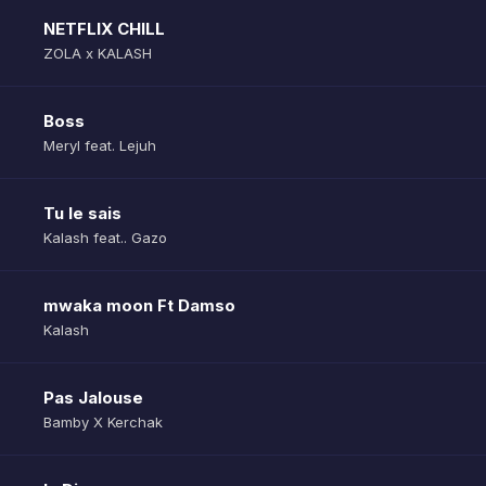
NETFLIX CHILL
ZOLA x KALASH
Boss
Meryl feat. Lejuh
Tu le sais
Kalash feat.. Gazo
mwaka moon Ft Damso
Kalash
Pas Jalouse
Bamby X Kerchak