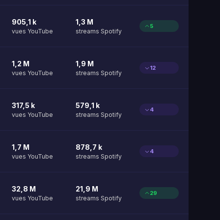
905,1 k
1,3 M
5
vues YouTube
streams Spotify
1,2 M
1,9 M
12
vues YouTube
streams Spotify
317,5 k
579,1 k
4
vues YouTube
streams Spotify
1,7 M
878,7 k
4
vues YouTube
streams Spotify
32,8 M
21,9 M
29
vues YouTube
streams Spotify