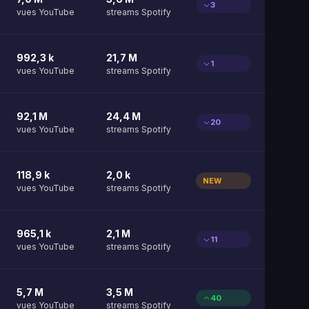
3
vues YouTube
streams Spotify
992,3 k
21,7 M
1
vues YouTube
streams Spotify
92,1 M
24,4 M
20
vues YouTube
streams Spotify
118,9 k
2,0 k
NEW
vues YouTube
streams Spotify
965,1 k
2,1 M
11
vues YouTube
streams Spotify
5,7 M
3,5 M
40
vues YouTube
streams Spotify