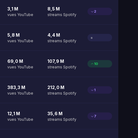
3,1 M
8,5 M
2
vues YouTube
streams Spotify
5,8 M
4,4 M
=
vues YouTube
streams Spotify
69,0 M
107,9 M
10
vues YouTube
streams Spotify
383,3 M
212,0 M
1
vues YouTube
streams Spotify
12,1 M
35,6 M
7
vues YouTube
streams Spotify