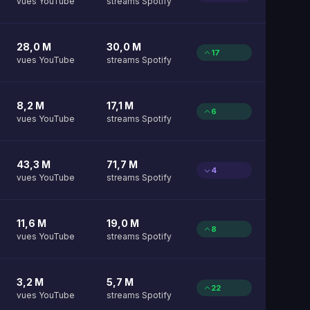
vues YouTube
streams Spotify
28,0 M
30,0 M
17
vues YouTube
streams Spotify
8,2 M
17,1 M
6
vues YouTube
streams Spotify
43,3 M
71,7 M
4
vues YouTube
streams Spotify
11,6 M
19,0 M
8
vues YouTube
streams Spotify
3,2 M
5,7 M
22
vues YouTube
streams Spotify