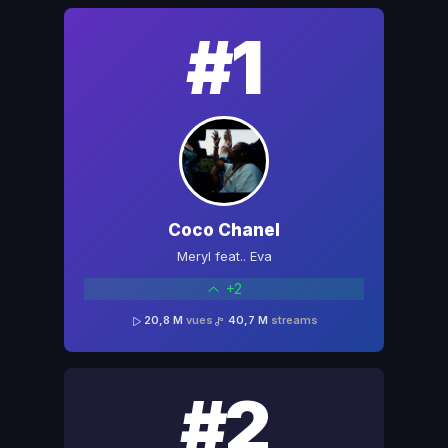
#1
Coco Chanel
Meryl feat.. Eva
+2
20,8 M
vues
40,7 M
streams
#2