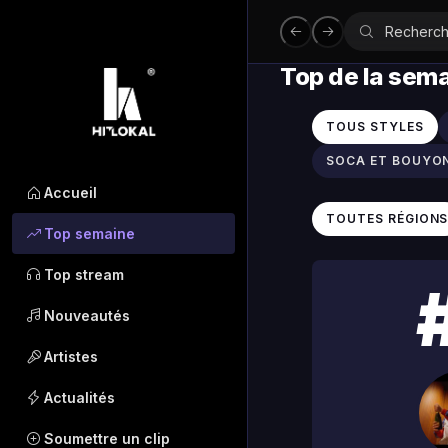
Top de la sem
TOUS STYLES
SOCA ET BOUYO
Accueil
TOUTES RÉGION
Top semaine
Top stream
Nouveautés
Artistes
Actualités
Soumettre un clip