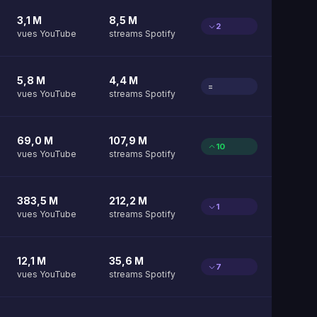
3,1 M
8,5 M
2
vues YouTube
streams Spotify
5,8 M
4,4 M
=
vues YouTube
streams Spotify
69,0 M
107,9 M
10
vues YouTube
streams Spotify
383,5 M
212,2 M
1
vues YouTube
streams Spotify
12,1 M
35,6 M
7
vues YouTube
streams Spotify