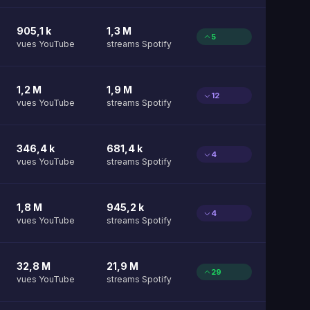
905,1 k
1,3 M
5
vues YouTube
streams Spotify
1,2 M
1,9 M
12
vues YouTube
streams Spotify
346,4 k
681,4 k
4
vues YouTube
streams Spotify
1,8 M
945,2 k
4
vues YouTube
streams Spotify
32,8 M
21,9 M
29
vues YouTube
streams Spotify