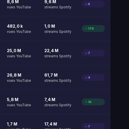
8,6 M
9,6 M
6
vues YouTube
streams Spotify
482,0 k
1,0 M
178
vues YouTube
streams Spotify
25,0 M
22,4 M
7
vues YouTube
streams Spotify
26,8 M
61,7 M
4
vues YouTube
streams Spotify
5,8 M
7,4 M
16
vues YouTube
streams Spotify
1,7 M
17,4 M
7