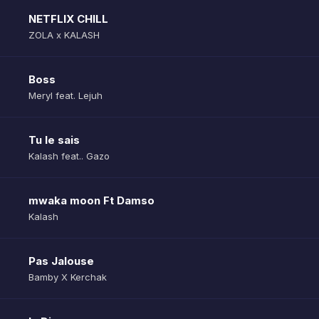
NETFLIX CHILL
ZOLA x KALASH
Boss
Meryl feat. Lejuh
Tu le sais
Kalash feat.. Gazo
mwaka moon Ft Damso
Kalash
Pas Jalouse
Bamby X Kerchak