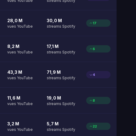
vues YouTube
streams Spotify
28,0 M
30,0 M
17
vues YouTube
streams Spotify
8,2 M
17,1 M
6
vues YouTube
streams Spotify
43,3 M
71,9 M
4
vues YouTube
streams Spotify
11,6 M
19,0 M
8
vues YouTube
streams Spotify
3,2 M
5,7 M
22
vues YouTube
streams Spotify