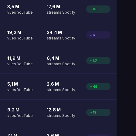
3,5 M
17,6 M
18
vues YouTube
streams Spotify
19,2 M
24,4 M
6
vues YouTube
streams Spotify
11,9 M
6,4 M
37
vues YouTube
streams Spotify
5,1 M
2,6 M
49
vues YouTube
streams Spotify
9,2 M
12,8 M
19
vues YouTube
streams Spotify
7,1 M
3,6 M