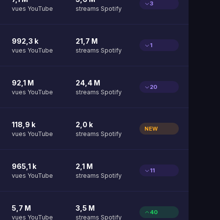
3
vues YouTube
streams Spotify
992,3 k
21,7 M
1
vues YouTube
streams Spotify
92,1 M
24,4 M
20
vues YouTube
streams Spotify
118,9 k
2,0 k
NEW
vues YouTube
streams Spotify
965,1 k
2,1 M
11
vues YouTube
streams Spotify
5,7 M
3,5 M
40
vues YouTube
streams Spotify