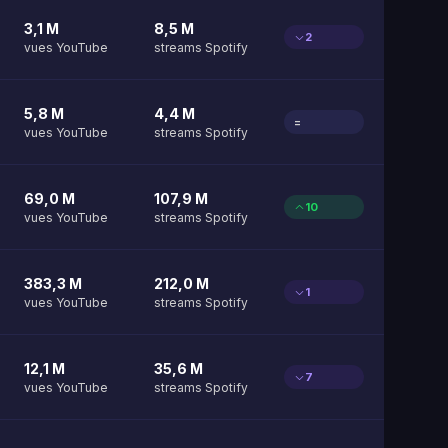
3,1 M
8,5 M
2
vues YouTube
streams Spotify
5,8 M
4,4 M
=
vues YouTube
streams Spotify
69,0 M
107,9 M
10
vues YouTube
streams Spotify
383,3 M
212,0 M
1
vues YouTube
streams Spotify
12,1 M
35,6 M
7
vues YouTube
streams Spotify