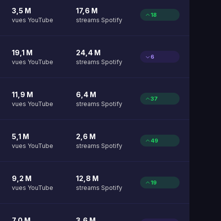
3,5 M
17,6 M
18
vues YouTube
streams Spotify
19,1 M
24,4 M
6
vues YouTube
streams Spotify
11,9 M
6,4 M
37
vues YouTube
streams Spotify
5,1 M
2,6 M
49
vues YouTube
streams Spotify
9,2 M
12,8 M
19
vues YouTube
streams Spotify
7,0 M
3,6 M