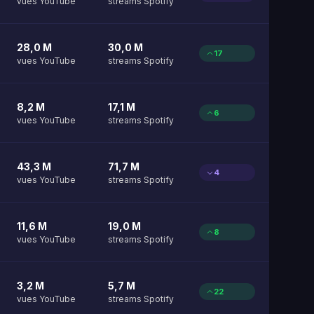
vues YouTube
streams Spotify
28,0 M
30,0 M
17
vues YouTube
streams Spotify
8,2 M
17,1 M
6
vues YouTube
streams Spotify
43,3 M
71,7 M
4
vues YouTube
streams Spotify
11,6 M
19,0 M
8
vues YouTube
streams Spotify
3,2 M
5,7 M
22
vues YouTube
streams Spotify