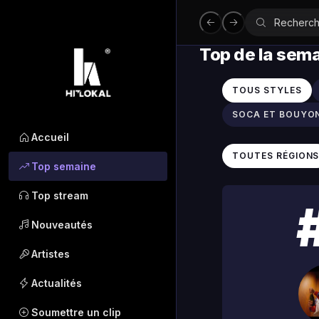
Top de la sem
TOUS STYLES
SOCA ET BOUYO
Accueil
TOUTES RÉGION
Top semaine
Top stream
Nouveautés
Artistes
Actualités
Soumettre un clip