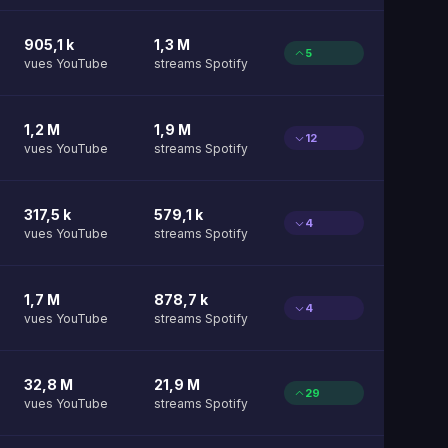
905,1 k
1,3 M
5
vues YouTube
streams Spotify
1,2 M
1,9 M
12
vues YouTube
streams Spotify
317,5 k
579,1 k
4
vues YouTube
streams Spotify
1,7 M
878,7 k
4
vues YouTube
streams Spotify
32,8 M
21,9 M
29
vues YouTube
streams Spotify