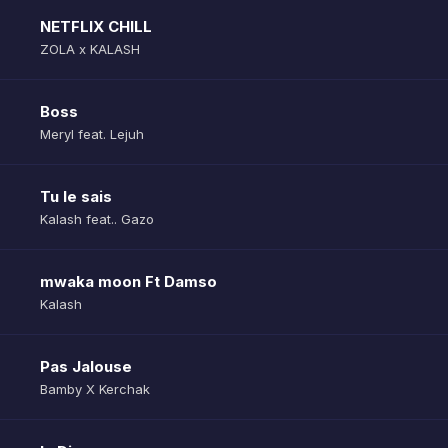
NETFLIX CHILL
ZOLA x KALASH
Boss
Meryl feat. Lejuh
Tu le sais
Kalash feat.. Gazo
mwaka moon Ft Damso
Kalash
Pas Jalouse
Bamby X Kerchak