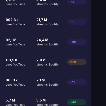
3
vues YouTube
streams Spotify
992,3 k
21,7 M
1
vues YouTube
streams Spotify
92,1 M
24,4 M
20
vues YouTube
streams Spotify
118,9 k
2,0 k
NEW
vues YouTube
streams Spotify
965,1 k
2,1 M
11
vues YouTube
streams Spotify
5,7 M
3,5 M
40
vues YouTube
streams Spotify