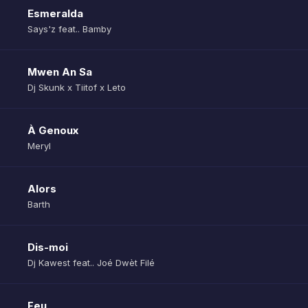
Esmeralda
Says'z feat.. Bamby
Mwen An Sa
Dj Skunk x Tiitof x Leto
À Genoux
Meryl
Alors
Barth
Dis-moi
Dj Kawest feat.. Joé Dwèt Filé
Feu