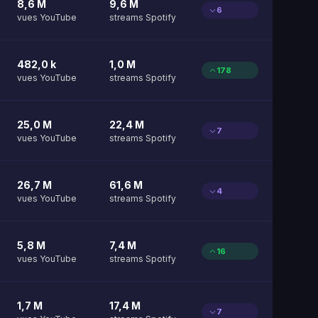
8,6 M
9,6 M
6
vues YouTube
streams Spotify
482,0 k
1,0 M
178
vues YouTube
streams Spotify
25,0 M
22,4 M
7
vues YouTube
streams Spotify
26,7 M
61,6 M
4
vues YouTube
streams Spotify
5,8 M
7,4 M
16
vues YouTube
streams Spotify
1,7 M
17,4 M
7