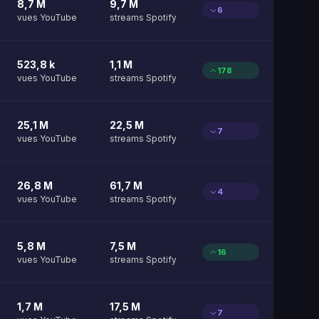
8,7 M
9,7 M
6
vues YouTube
streams Spotify
523,8 k
1,1 M
178
vues YouTube
streams Spotify
25,1 M
22,5 M
7
vues YouTube
streams Spotify
26,8 M
61,7 M
4
vues YouTube
streams Spotify
5,8 M
7,5 M
16
vues YouTube
streams Spotify
1,7 M
17,5 M
7