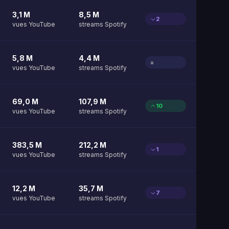
3,1 M
8,5 M
2
vues YouTube
streams Spotify
5,8 M
4,4 M
=
vues YouTube
streams Spotify
69,0 M
107,9 M
10
vues YouTube
streams Spotify
383,5 M
212,2 M
1
vues YouTube
streams Spotify
12,2 M
35,7 M
7
vues YouTube
streams Spotify