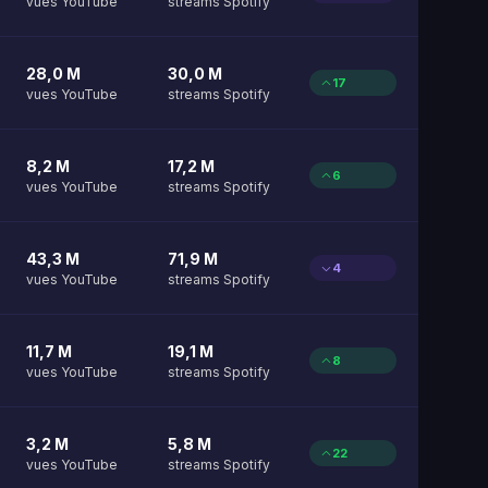
vues YouTube
streams Spotify
28,0 M
30,0 M
17
vues YouTube
streams Spotify
8,2 M
17,2 M
6
vues YouTube
streams Spotify
43,3 M
71,9 M
4
vues YouTube
streams Spotify
11,7 M
19,1 M
8
vues YouTube
streams Spotify
3,2 M
5,8 M
22
vues YouTube
streams Spotify