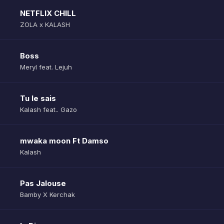
NETFLIX CHILL
ZOLA x KALASH
Boss
Meryl feat. Lejuh
Tu le sais
Kalash feat.. Gazo
mwaka moon Ft Damso
Kalash
Pas Jalouse
Bamby X Kerchak