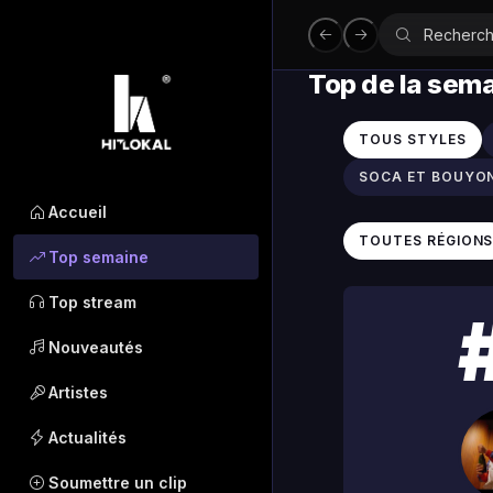
Top de la sem
TOUS STYLES
SOCA ET BOUYO
Accueil
TOUTES RÉGION
Top semaine
Top stream
Nouveautés
Artistes
Actualités
Soumettre un clip