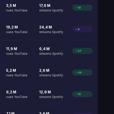
3,5 M
17,6 M
18
vues YouTube
streams Spotify
19,2 M
24,4 M
6
vues YouTube
streams Spotify
11,9 M
6,4 M
37
vues YouTube
streams Spotify
5,2 M
2,6 M
49
vues YouTube
streams Spotify
9,2 M
12,8 M
19
vues YouTube
streams Spotify
7,1 M
3,6 M