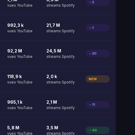
3
vues YouTube
streams Spotify
992,3 k
21,7 M
1
vues YouTube
streams Spotify
92,2 M
24,5 M
20
vues YouTube
streams Spotify
118,9 k
2,0 k
NEW
vues YouTube
streams Spotify
965,1 k
2,1 M
11
vues YouTube
streams Spotify
5,8 M
3,5 M
40
vues YouTube
streams Spotify