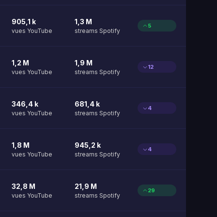
905,1 k
1,3 M
5
vues YouTube
streams Spotify
1,2 M
1,9 M
12
vues YouTube
streams Spotify
346,4 k
681,4 k
4
vues YouTube
streams Spotify
1,8 M
945,2 k
4
vues YouTube
streams Spotify
32,8 M
21,9 M
29
vues YouTube
streams Spotify