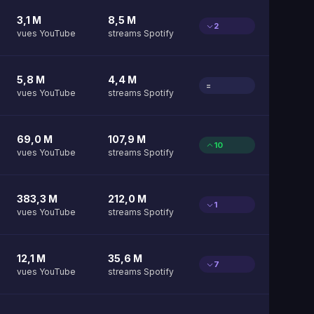
3,1 M
8,5 M
2
vues YouTube
streams Spotify
5,8 M
4,4 M
=
vues YouTube
streams Spotify
69,0 M
107,9 M
10
vues YouTube
streams Spotify
383,3 M
212,0 M
1
vues YouTube
streams Spotify
12,1 M
35,6 M
7
vues YouTube
streams Spotify