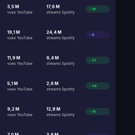
3,5 M
17,6 M
18
vues YouTube
streams Spotify
19,1 M
24,4 M
6
vues YouTube
streams Spotify
11,9 M
6,4 M
37
vues YouTube
streams Spotify
5,1 M
2,6 M
49
vues YouTube
streams Spotify
9,2 M
12,8 M
19
vues YouTube
streams Spotify
7,0 M
3,6 M