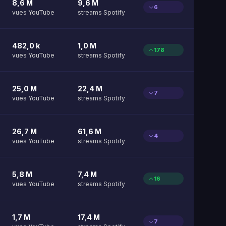
8,6 M
9,6 M
6
vues YouTube
streams Spotify
482,0 k
1,0 M
178
vues YouTube
streams Spotify
25,0 M
22,4 M
7
vues YouTube
streams Spotify
26,7 M
61,6 M
4
vues YouTube
streams Spotify
5,8 M
7,4 M
16
vues YouTube
streams Spotify
1,7 M
17,4 M
7