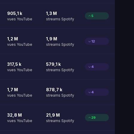
905,1 k
1,3 M
5
vues YouTube
streams Spotify
1,2 M
1,9 M
12
vues YouTube
streams Spotify
317,5 k
579,1 k
4
vues YouTube
streams Spotify
1,7 M
878,7 k
4
vues YouTube
streams Spotify
32,8 M
21,9 M
29
vues YouTube
streams Spotify