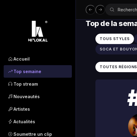
Top de la sem
TOUS STYLES
SOCA ET BOUYO
Accueil
TOUTES RÉGION
Top semaine
Top stream
Nouveautés
Artistes
Actualités
Soumettre un clip