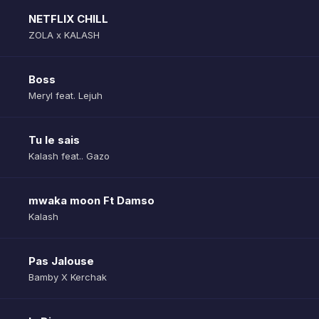
NETFLIX CHILL
ZOLA x KALASH
Boss
Meryl feat. Lejuh
Tu le sais
Kalash feat.. Gazo
mwaka moon Ft Damso
Kalash
Pas Jalouse
Bamby X Kerchak