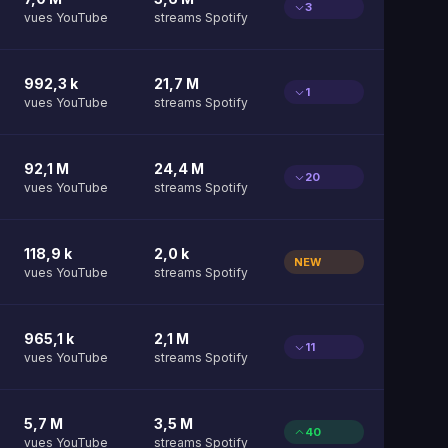
3
vues YouTube
streams Spotify
992,3 k
21,7 M
1
vues YouTube
streams Spotify
92,1 M
24,4 M
20
vues YouTube
streams Spotify
118,9 k
2,0 k
NEW
vues YouTube
streams Spotify
965,1 k
2,1 M
11
vues YouTube
streams Spotify
5,7 M
3,5 M
40
vues YouTube
streams Spotify