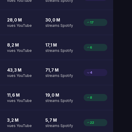
vues YouTube
streams Spotify
28,0 M
30,0 M
17
vues YouTube
streams Spotify
8,2 M
17,1 M
6
vues YouTube
streams Spotify
43,3 M
71,7 M
4
vues YouTube
streams Spotify
11,6 M
19,0 M
8
vues YouTube
streams Spotify
3,2 M
5,7 M
22
vues YouTube
streams Spotify