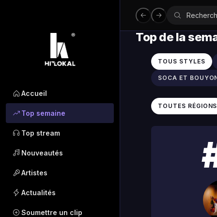
Top de la sem
TOUS STYLES
SOCA ET BOUYO
Accueil
TOUTES RÉGION
Top semaine
Top stream
Nouveautés
Artistes
Actualités
Soumettre un clip