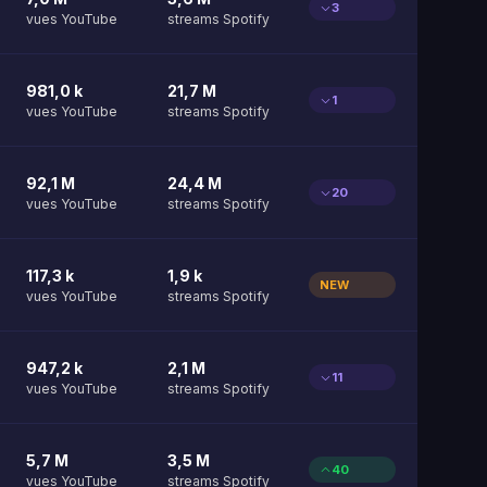
3
vues YouTube
streams Spotify
981,0 k
21,7 M
1
vues YouTube
streams Spotify
92,1 M
24,4 M
20
vues YouTube
streams Spotify
117,3 k
1,9 k
NEW
vues YouTube
streams Spotify
947,2 k
2,1 M
11
vues YouTube
streams Spotify
5,7 M
3,5 M
40
vues YouTube
streams Spotify