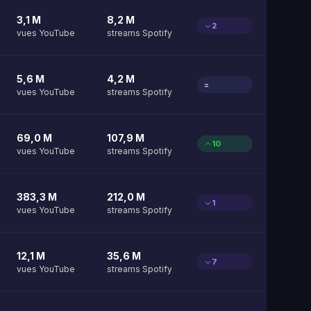
3,1 M
8,2 M
2
vues YouTube
streams Spotify
5,6 M
4,2 M
=
vues YouTube
streams Spotify
69,0 M
107,9 M
10
vues YouTube
streams Spotify
383,3 M
212,0 M
1
vues YouTube
streams Spotify
12,1 M
35,6 M
7
vues YouTube
streams Spotify