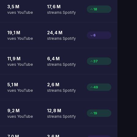
3,5 M
17,6 M
18
vues YouTube
streams Spotify
19,1 M
24,4 M
6
vues YouTube
streams Spotify
11,9 M
6,4 M
37
vues YouTube
streams Spotify
5,1 M
2,6 M
49
vues YouTube
streams Spotify
9,2 M
12,8 M
19
vues YouTube
streams Spotify
7,0 M
3,6 M