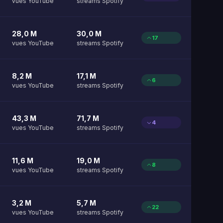
vues YouTube
streams Spotify
28,0 M
30,0 M
17
vues YouTube
streams Spotify
8,2 M
17,1 M
6
vues YouTube
streams Spotify
43,3 M
71,7 M
4
vues YouTube
streams Spotify
11,6 M
19,0 M
8
vues YouTube
streams Spotify
3,2 M
5,7 M
22
vues YouTube
streams Spotify