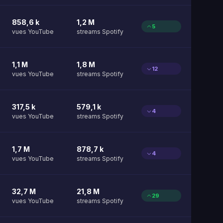
858,6 k
1,2 M
5
vues YouTube
streams Spotify
1,1 M
1,8 M
12
vues YouTube
streams Spotify
317,5 k
579,1 k
4
vues YouTube
streams Spotify
1,7 M
878,7 k
4
vues YouTube
streams Spotify
32,7 M
21,8 M
29
vues YouTube
streams Spotify