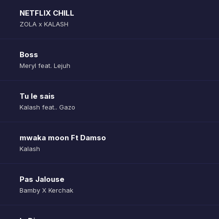
NETFLIX CHILL
ZOLA x KALASH
Boss
Meryl feat. Lejuh
Tu le sais
Kalash feat.. Gazo
mwaka moon Ft Damso
Kalash
Pas Jalouse
Bamby X Kerchak