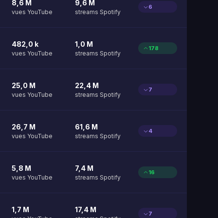
8,6 M
9,6 M
6
vues YouTube
streams Spotify
482,0 k
1,0 M
178
vues YouTube
streams Spotify
25,0 M
22,4 M
7
vues YouTube
streams Spotify
26,7 M
61,6 M
4
vues YouTube
streams Spotify
5,8 M
7,4 M
16
vues YouTube
streams Spotify
1,7 M
17,4 M
7