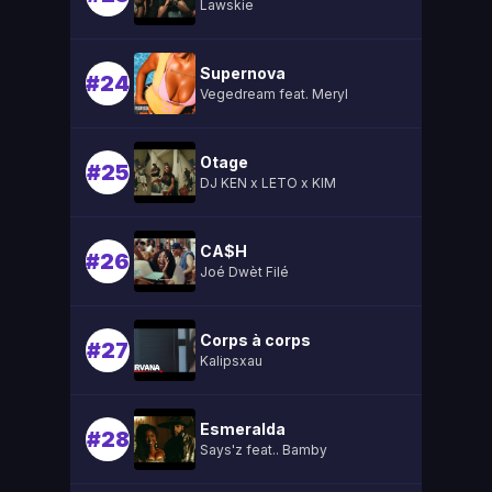
Lawskie
Supernova
#24
Vegedream feat. Meryl
Otage
#25
DJ KEN x LETO x KIM
CA$H
#26
Joé Dwèt Filé
Corps à corps
#27
Kalipsxau
Esmeralda
#28
Says'z feat.. Bamby