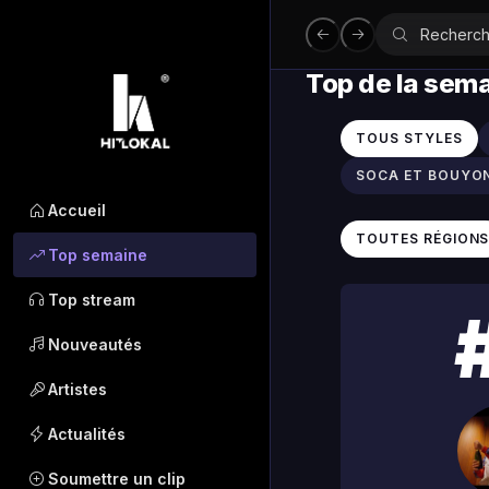
Top de la sem
TOUS STYLES
SOCA ET BOUYO
Accueil
TOUTES RÉGION
Top semaine
Top stream
Nouveautés
Artistes
Actualités
Soumettre un clip