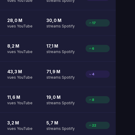
vues YouTube
streams Spotify
28,0 M
30,0 M
17
vues YouTube
streams Spotify
8,2 M
17,1 M
6
vues YouTube
streams Spotify
43,3 M
71,9 M
4
vues YouTube
streams Spotify
11,6 M
19,0 M
8
vues YouTube
streams Spotify
3,2 M
5,7 M
22
vues YouTube
streams Spotify