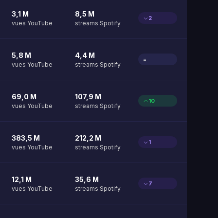
3,1 M
8,5 M
2
vues YouTube
streams Spotify
5,8 M
4,4 M
=
vues YouTube
streams Spotify
69,0 M
107,9 M
10
vues YouTube
streams Spotify
383,5 M
212,2 M
1
vues YouTube
streams Spotify
12,1 M
35,6 M
7
vues YouTube
streams Spotify