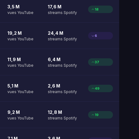
3,5 M
17,6 M
18
vues YouTube
streams Spotify
19,2 M
24,4 M
6
vues YouTube
streams Spotify
11,9 M
6,4 M
37
vues YouTube
streams Spotify
5,1 M
2,6 M
49
vues YouTube
streams Spotify
9,2 M
12,8 M
19
vues YouTube
streams Spotify
7,1 M
3,6 M