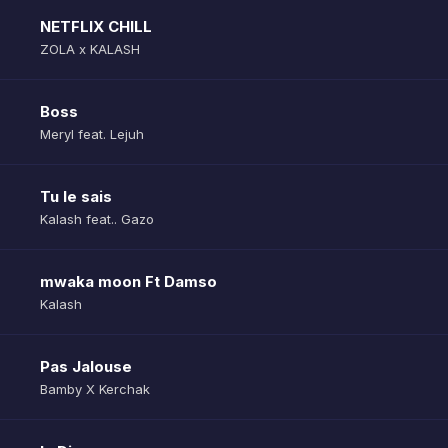
NETFLIX CHILL
ZOLA x KALASH
Boss
Meryl feat. Lejuh
Tu le sais
Kalash feat.. Gazo
mwaka moon Ft Damso
Kalash
Pas Jalouse
Bamby X Kerchak