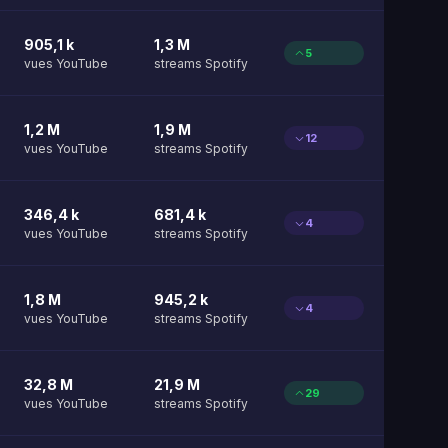
905,1 k
1,3 M
5
vues YouTube
streams Spotify
1,2 M
1,9 M
12
vues YouTube
streams Spotify
346,4 k
681,4 k
4
vues YouTube
streams Spotify
1,8 M
945,2 k
4
vues YouTube
streams Spotify
32,8 M
21,9 M
29
vues YouTube
streams Spotify