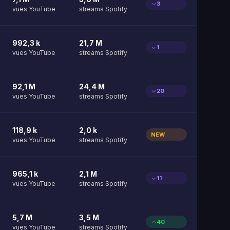
3
vues YouTube
streams Spotify
992,3 k
21,7 M
1
vues YouTube
streams Spotify
92,1 M
24,4 M
20
vues YouTube
streams Spotify
118,9 k
2,0 k
NEW
vues YouTube
streams Spotify
965,1 k
2,1 M
11
vues YouTube
streams Spotify
5,7 M
3,5 M
40
vues YouTube
streams Spotify