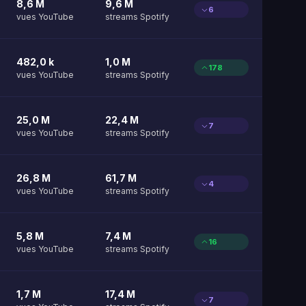
8,6 M
9,6 M
6
vues YouTube
streams Spotify
482,0 k
1,0 M
178
vues YouTube
streams Spotify
25,0 M
22,4 M
7
vues YouTube
streams Spotify
26,8 M
61,7 M
4
vues YouTube
streams Spotify
5,8 M
7,4 M
16
vues YouTube
streams Spotify
1,7 M
17,4 M
7