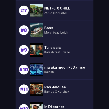
NETFLIX CHILL
#7
ZOLA x KALASH
Boss
#8
Meryl feat. Lejuh
Tu le sais
#9
Kalash feat.. Gazo
mwaka moon Ft Damso
#10
Kalash
Pas Jalouse
#11
Bamby X Kerchak
In Di corner