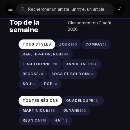
Top de la
Classement du 3 août
semaine
2026
TOUS STYLES
ZOUK
COMPAS
163
15
RAP, HIP-HOP, RNB
264
TRADITIONNEL
DANCEHALL
26
374
REGGAE
SOCA ET BOUYON
28
66
SOUL
POP
3
30
TOUTES RÉGIONS
GUADELOUPE
251
MARTINIQUE
GUYANE
288
103
RÉUNION
HAÏTI
118
8