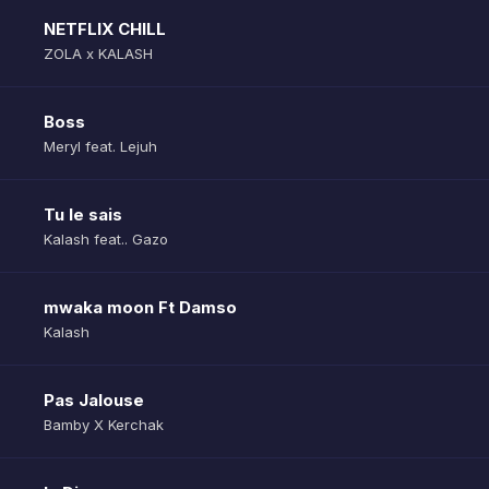
NETFLIX CHILL
ZOLA x KALASH
Boss
Meryl feat. Lejuh
Tu le sais
Kalash feat.. Gazo
mwaka moon Ft Damso
Kalash
Pas Jalouse
Bamby X Kerchak