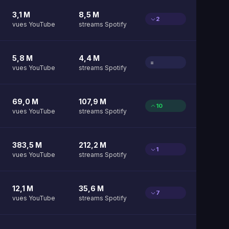
3,1 M
8,5 M
2
vues YouTube
streams Spotify
5,8 M
4,4 M
=
vues YouTube
streams Spotify
69,0 M
107,9 M
10
vues YouTube
streams Spotify
383,5 M
212,2 M
1
vues YouTube
streams Spotify
12,1 M
35,6 M
7
vues YouTube
streams Spotify