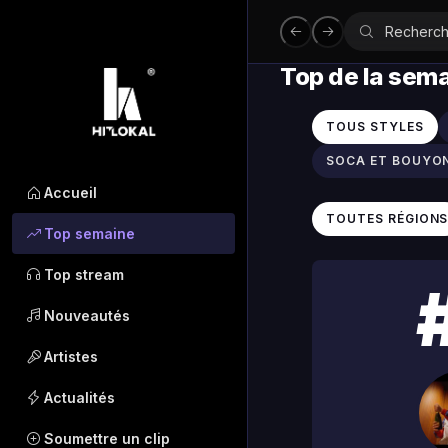
Top de la sem
TOUS STYLES
SOCA ET BOUYO
Accueil
TOUTES RÉGION
Top semaine
Top stream
Nouveautés
Artistes
Actualités
Soumettre un clip