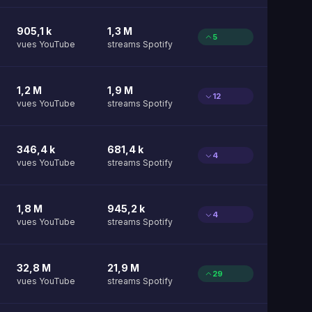
905,1 k
1,3 M
5
vues YouTube
streams Spotify
1,2 M
1,9 M
12
vues YouTube
streams Spotify
346,4 k
681,4 k
4
vues YouTube
streams Spotify
1,8 M
945,2 k
4
vues YouTube
streams Spotify
32,8 M
21,9 M
29
vues YouTube
streams Spotify