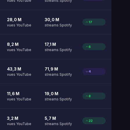
vues YouTube
streams Spotify
28,0 M
30,0 M
17
vues YouTube
streams Spotify
8,2 M
17,1 M
6
vues YouTube
streams Spotify
43,3 M
71,9 M
4
vues YouTube
streams Spotify
11,6 M
19,0 M
8
vues YouTube
streams Spotify
3,2 M
5,7 M
22
vues YouTube
streams Spotify