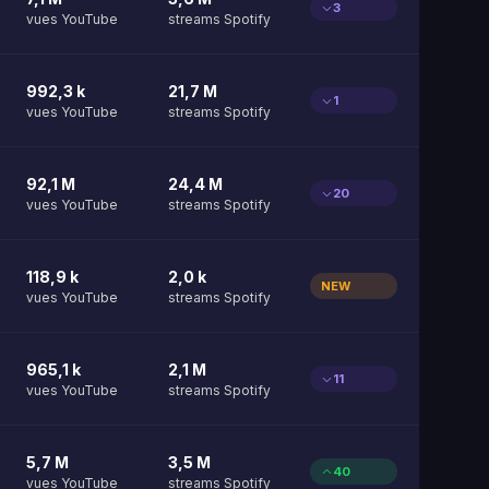
3
vues YouTube
streams Spotify
992,3 k
21,7 M
1
vues YouTube
streams Spotify
92,1 M
24,4 M
20
vues YouTube
streams Spotify
118,9 k
2,0 k
NEW
vues YouTube
streams Spotify
965,1 k
2,1 M
11
vues YouTube
streams Spotify
5,7 M
3,5 M
40
vues YouTube
streams Spotify