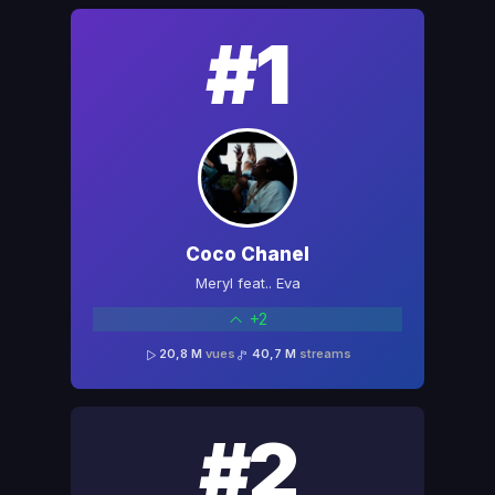
#1
Coco Chanel
Meryl feat.. Eva
+2
20,8 M
vues
40,7 M
streams
#2