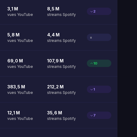
3,1 M
8,5 M
2
vues YouTube
streams Spotify
5,8 M
4,4 M
=
vues YouTube
streams Spotify
69,0 M
107,9 M
10
vues YouTube
streams Spotify
383,5 M
212,2 M
1
vues YouTube
streams Spotify
12,1 M
35,6 M
7
vues YouTube
streams Spotify