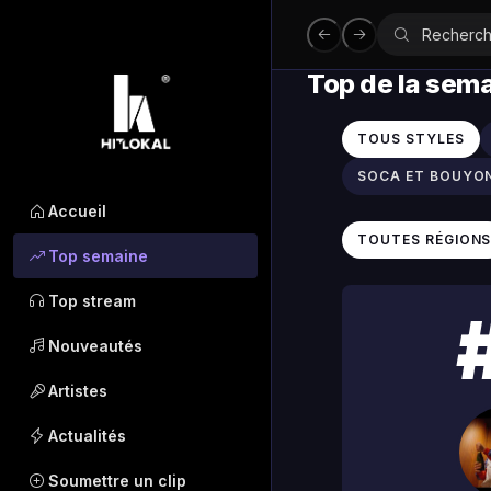
Top de la sem
TOUS STYLES
SOCA ET BOUYO
Accueil
TOUTES RÉGION
Top semaine
Top stream
Nouveautés
Artistes
Actualités
Soumettre un clip