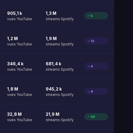
905,1 k
1,3 M
5
vues YouTube
streams Spotify
1,2 M
1,9 M
12
vues YouTube
streams Spotify
346,4 k
681,4 k
4
vues YouTube
streams Spotify
1,8 M
945,2 k
4
vues YouTube
streams Spotify
32,8 M
21,9 M
29
vues YouTube
streams Spotify