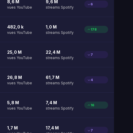
8,6 M
9,6 M
6
vues YouTube
streams Spotify
482,0 k
1,0 M
178
vues YouTube
streams Spotify
25,0 M
22,4 M
7
vues YouTube
streams Spotify
26,8 M
61,7 M
4
vues YouTube
streams Spotify
5,8 M
7,4 M
16
vues YouTube
streams Spotify
1,7 M
17,4 M
7