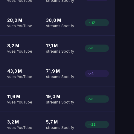
vues YouTube
streams Spotify
28,0 M
30,0 M
17
vues YouTube
streams Spotify
8,2 M
17,1 M
6
vues YouTube
streams Spotify
43,3 M
71,9 M
4
vues YouTube
streams Spotify
11,6 M
19,0 M
8
vues YouTube
streams Spotify
3,2 M
5,7 M
22
vues YouTube
streams Spotify