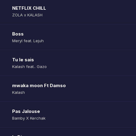
NETFLIX CHILL
ZOLA x KALASH
Boss
Meryl feat. Lejuh
Tu le sais
Kalash feat.. Gazo
mwaka moon Ft Damso
Kalash
Pas Jalouse
Bamby X Kerchak