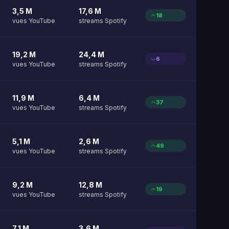
3,5 M
17,6 M
18
vues YouTube
streams Spotify
19,2 M
24,4 M
6
vues YouTube
streams Spotify
11,9 M
6,4 M
37
vues YouTube
streams Spotify
5,1 M
2,6 M
49
vues YouTube
streams Spotify
9,2 M
12,8 M
19
vues YouTube
streams Spotify
7,1 M
3,6 M