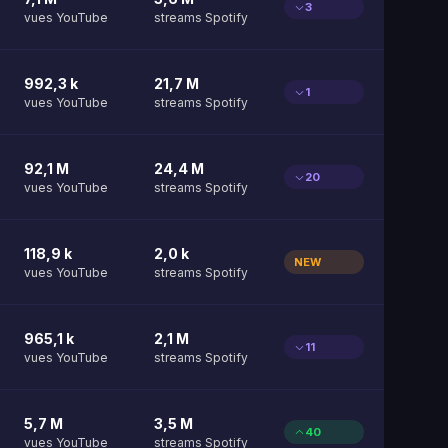
3
vues YouTube
streams Spotify
992,3 k
21,7 M
1
vues YouTube
streams Spotify
92,1 M
24,4 M
20
vues YouTube
streams Spotify
118,9 k
2,0 k
NEW
vues YouTube
streams Spotify
965,1 k
2,1 M
11
vues YouTube
streams Spotify
5,7 M
3,5 M
40
vues YouTube
streams Spotify