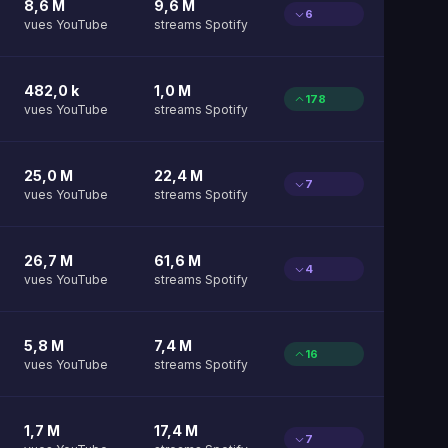
8,6 M
9,6 M
6
vues YouTube
streams Spotify
482,0 k
1,0 M
178
vues YouTube
streams Spotify
25,0 M
22,4 M
7
vues YouTube
streams Spotify
26,7 M
61,6 M
4
vues YouTube
streams Spotify
5,8 M
7,4 M
16
vues YouTube
streams Spotify
1,7 M
17,4 M
7