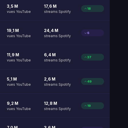
3,5 M
17,6 M
18
vues YouTube
streams Spotify
19,1 M
24,4 M
6
vues YouTube
streams Spotify
11,9 M
6,4 M
37
vues YouTube
streams Spotify
5,1 M
2,6 M
49
vues YouTube
streams Spotify
9,2 M
12,8 M
19
vues YouTube
streams Spotify
7,0 M
3,6 M