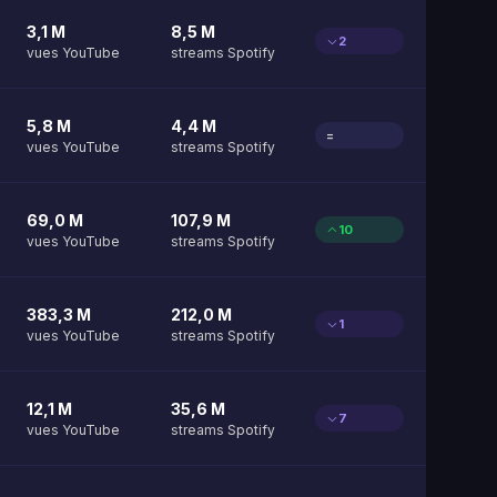
3,1 M
8,5 M
2
vues YouTube
streams Spotify
5,8 M
4,4 M
=
vues YouTube
streams Spotify
69,0 M
107,9 M
10
vues YouTube
streams Spotify
383,3 M
212,0 M
1
vues YouTube
streams Spotify
12,1 M
35,6 M
7
vues YouTube
streams Spotify