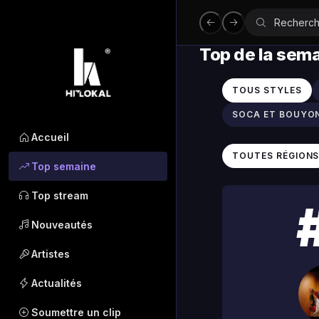
Top de la sem
TOUS STYLES
SOCA ET BOUYO
Accueil
TOUTES RÉGION
Top semaine
Top stream
Nouveautés
Artistes
Actualités
Soumettre un clip