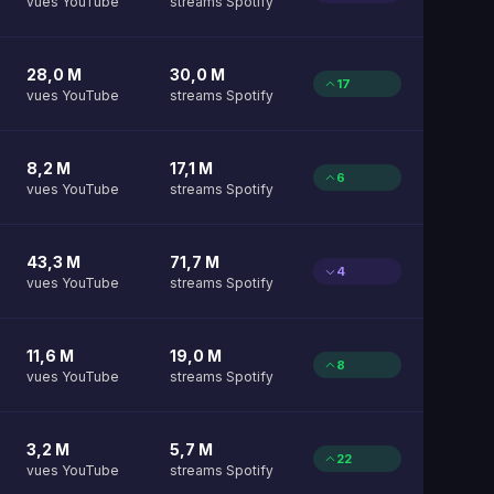
vues YouTube
streams Spotify
28,0 M
30,0 M
17
vues YouTube
streams Spotify
8,2 M
17,1 M
6
vues YouTube
streams Spotify
43,3 M
71,7 M
4
vues YouTube
streams Spotify
11,6 M
19,0 M
8
vues YouTube
streams Spotify
3,2 M
5,7 M
22
vues YouTube
streams Spotify