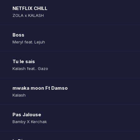
NETFLIX CHILL
ZOLA x KALASH
Boss
Meryl feat. Lejuh
Tu le sais
Kalash feat.. Gazo
mwaka moon Ft Damso
Kalash
Pas Jalouse
Bamby X Kerchak