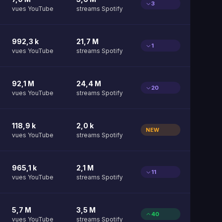
3
vues YouTube
streams Spotify
992,3 k
21,7 M
1
vues YouTube
streams Spotify
92,1 M
24,4 M
20
vues YouTube
streams Spotify
118,9 k
2,0 k
NEW
vues YouTube
streams Spotify
965,1 k
2,1 M
11
vues YouTube
streams Spotify
5,7 M
3,5 M
40
vues YouTube
streams Spotify