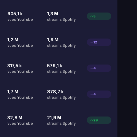
905,1 k
1,3 M
5
vues YouTube
streams Spotify
1,2 M
1,9 M
12
vues YouTube
streams Spotify
317,5 k
579,1 k
4
vues YouTube
streams Spotify
1,7 M
878,7 k
4
vues YouTube
streams Spotify
32,8 M
21,9 M
29
vues YouTube
streams Spotify