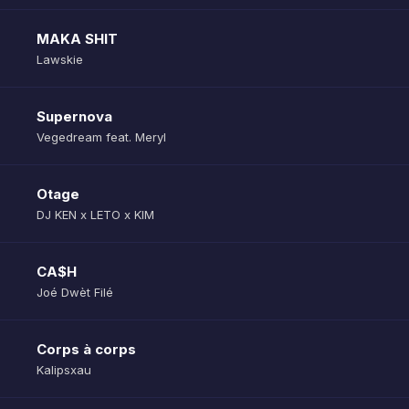
MAKA SHIT
Lawskie
Supernova
Vegedream feat. Meryl
Otage
DJ KEN x LETO x KIM
CA$H
Joé Dwèt Filé
Corps à corps
Kalipsxau