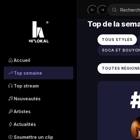
Top de la sem
TOUS STYLES
SOCA ET BOUYO
Accueil
TOUTES RÉGION
Top semaine
Top stream
Nouveautés
Artistes
Actualités
Soumettre un clip