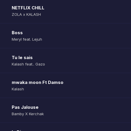
NETFLIX CHILL
ZOLA x KALASH
Boss
Meryl feat. Lejuh
Tu le sais
Kalash feat.. Gazo
mwaka moon Ft Damso
Kalash
Pas Jalouse
Bamby X Kerchak