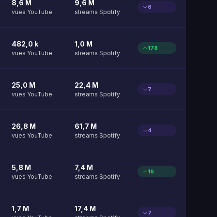
8,6 M
9,6 M
6
vues YouTube
streams Spotify
482,0 k
1,0 M
178
vues YouTube
streams Spotify
25,0 M
22,4 M
7
vues YouTube
streams Spotify
26,8 M
61,7 M
4
vues YouTube
streams Spotify
5,8 M
7,4 M
16
vues YouTube
streams Spotify
1,7 M
17,4 M
7