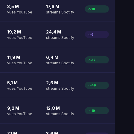
3,5 M
17,6 M
18
vues YouTube
streams Spotify
19,2 M
24,4 M
6
vues YouTube
streams Spotify
11,9 M
6,4 M
37
vues YouTube
streams Spotify
5,1 M
2,6 M
49
vues YouTube
streams Spotify
9,2 M
12,8 M
19
vues YouTube
streams Spotify
7,1 M
3,6 M