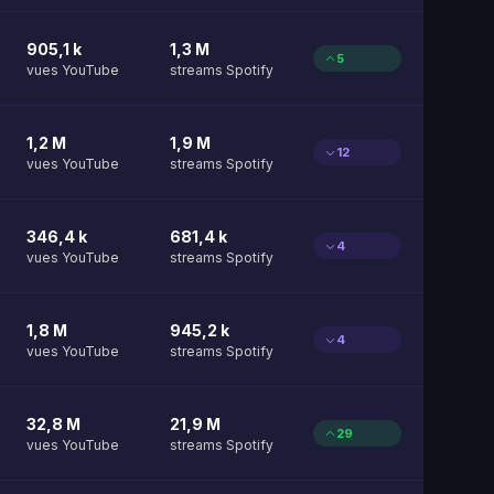
905,1 k
1,3 M
5
vues YouTube
streams Spotify
1,2 M
1,9 M
12
vues YouTube
streams Spotify
346,4 k
681,4 k
4
vues YouTube
streams Spotify
1,8 M
945,2 k
4
vues YouTube
streams Spotify
32,8 M
21,9 M
29
vues YouTube
streams Spotify