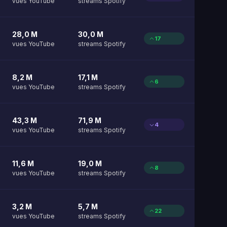
vues YouTube
streams Spotify
28,0 M
30,0 M
17
vues YouTube
streams Spotify
8,2 M
17,1 M
6
vues YouTube
streams Spotify
43,3 M
71,9 M
4
vues YouTube
streams Spotify
11,6 M
19,0 M
8
vues YouTube
streams Spotify
3,2 M
5,7 M
22
vues YouTube
streams Spotify