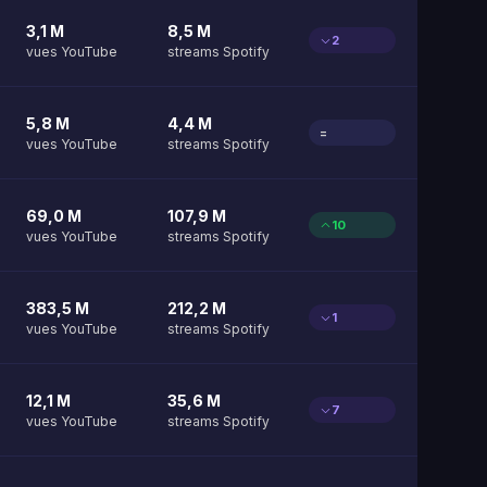
3,1 M
8,5 M
2
vues YouTube
streams Spotify
5,8 M
4,4 M
=
vues YouTube
streams Spotify
69,0 M
107,9 M
10
vues YouTube
streams Spotify
383,5 M
212,2 M
1
vues YouTube
streams Spotify
12,1 M
35,6 M
7
vues YouTube
streams Spotify