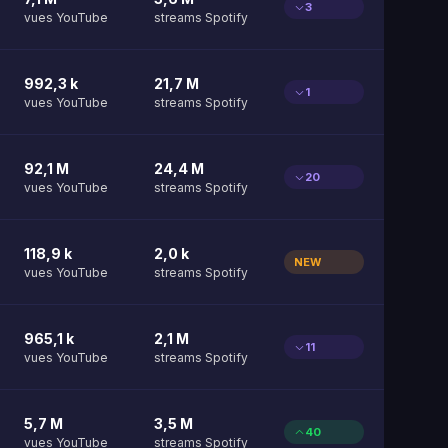
3
vues YouTube
streams Spotify
992,3 k
21,7 M
1
vues YouTube
streams Spotify
92,1 M
24,4 M
20
vues YouTube
streams Spotify
118,9 k
2,0 k
NEW
vues YouTube
streams Spotify
965,1 k
2,1 M
11
vues YouTube
streams Spotify
5,7 M
3,5 M
40
vues YouTube
streams Spotify