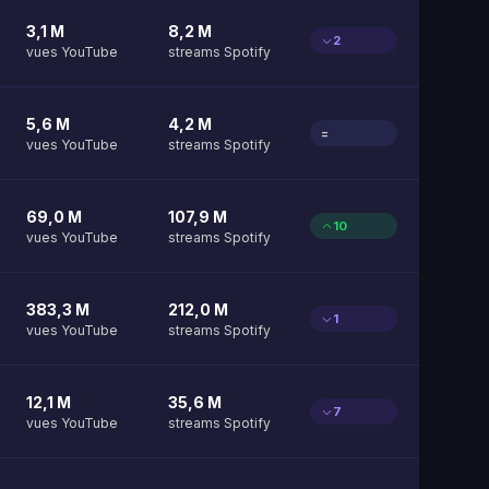
3,1 M
8,2 M
2
vues YouTube
streams Spotify
5,6 M
4,2 M
=
vues YouTube
streams Spotify
69,0 M
107,9 M
10
vues YouTube
streams Spotify
383,3 M
212,0 M
1
vues YouTube
streams Spotify
12,1 M
35,6 M
7
vues YouTube
streams Spotify