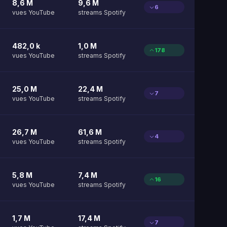
8,6 M
9,6 M
6
vues YouTube
streams Spotify
482,0 k
1,0 M
178
vues YouTube
streams Spotify
25,0 M
22,4 M
7
vues YouTube
streams Spotify
26,7 M
61,6 M
4
vues YouTube
streams Spotify
5,8 M
7,4 M
16
vues YouTube
streams Spotify
1,7 M
17,4 M
7