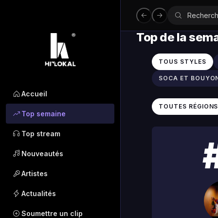
Top de la sem
TOUS STYLES
SOCA ET BOUYO
Accueil
TOUTES RÉGION
Top semaine
Top stream
Nouveautés
Artistes
Actualités
Soumettre un clip