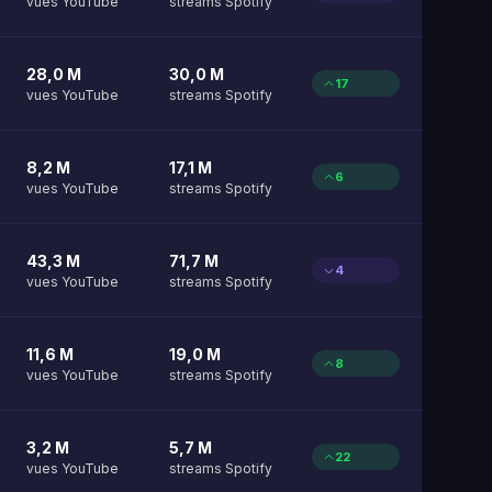
vues YouTube
streams Spotify
28,0 M
30,0 M
17
vues YouTube
streams Spotify
8,2 M
17,1 M
6
vues YouTube
streams Spotify
43,3 M
71,7 M
4
vues YouTube
streams Spotify
11,6 M
19,0 M
8
vues YouTube
streams Spotify
3,2 M
5,7 M
22
vues YouTube
streams Spotify