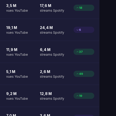
3,5 M
17,6 M
18
vues YouTube
streams Spotify
19,1 M
24,4 M
6
vues YouTube
streams Spotify
11,9 M
6,4 M
37
vues YouTube
streams Spotify
5,1 M
2,6 M
49
vues YouTube
streams Spotify
9,2 M
12,8 M
19
vues YouTube
streams Spotify
7,0 M
3,6 M