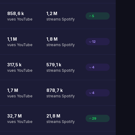
858,6 k
1,2 M
5
vues YouTube
streams Spotify
1,1 M
1,8 M
12
vues YouTube
streams Spotify
317,5 k
579,1 k
4
vues YouTube
streams Spotify
1,7 M
878,7 k
4
vues YouTube
streams Spotify
32,7 M
21,8 M
29
vues YouTube
streams Spotify