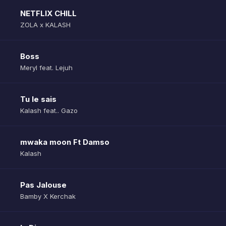
NETFLIX CHILL
ZOLA x KALASH
Boss
Meryl feat. Lejuh
Tu le sais
Kalash feat.. Gazo
mwaka moon Ft Damso
Kalash
Pas Jalouse
Bamby X Kerchak