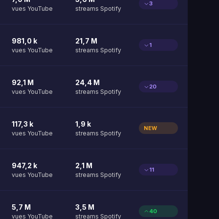
3
vues YouTube
streams Spotify
981,0 k
21,7 M
1
vues YouTube
streams Spotify
92,1 M
24,4 M
20
vues YouTube
streams Spotify
117,3 k
1,9 k
NEW
vues YouTube
streams Spotify
947,2 k
2,1 M
11
vues YouTube
streams Spotify
5,7 M
3,5 M
40
vues YouTube
streams Spotify