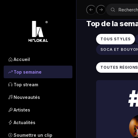
Top de la sem
TOUS STYLES
SOCA ET BOUYO
Accueil
TOUTES RÉGION
Top semaine
Top stream
Nouveautés
Artistes
Actualités
Soumettre un clip