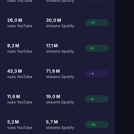
vues YouTube
streams Spotify
28,0 M
30,0 M
17
vues YouTube
streams Spotify
8,2 M
17,1 M
6
vues YouTube
streams Spotify
43,3 M
71,9 M
4
vues YouTube
streams Spotify
11,6 M
19,0 M
8
vues YouTube
streams Spotify
3,2 M
5,7 M
22
vues YouTube
streams Spotify