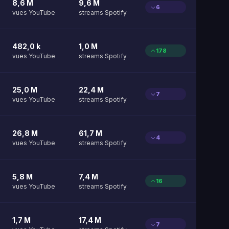
8,6 M
9,6 M
6
vues YouTube
streams Spotify
482,0 k
1,0 M
178
vues YouTube
streams Spotify
25,0 M
22,4 M
7
vues YouTube
streams Spotify
26,8 M
61,7 M
4
vues YouTube
streams Spotify
5,8 M
7,4 M
16
vues YouTube
streams Spotify
1,7 M
17,4 M
7