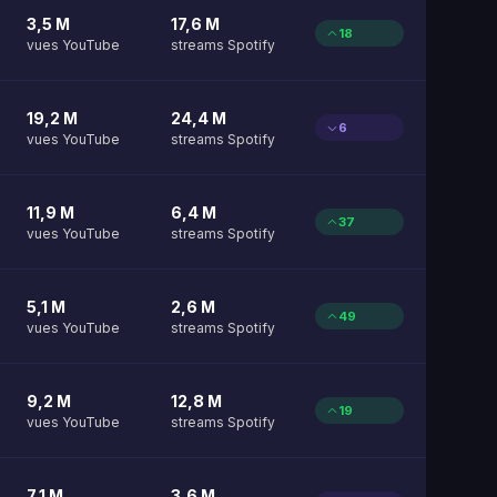
3,5 M
17,6 M
18
vues YouTube
streams Spotify
19,2 M
24,4 M
6
vues YouTube
streams Spotify
11,9 M
6,4 M
37
vues YouTube
streams Spotify
5,1 M
2,6 M
49
vues YouTube
streams Spotify
9,2 M
12,8 M
19
vues YouTube
streams Spotify
7,1 M
3,6 M