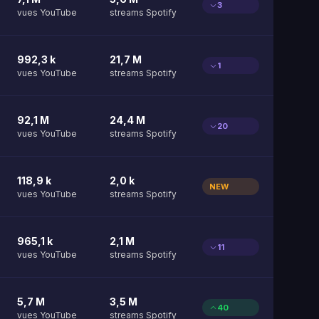
3
vues YouTube
streams Spotify
992,3 k
21,7 M
1
vues YouTube
streams Spotify
92,1 M
24,4 M
20
vues YouTube
streams Spotify
118,9 k
2,0 k
NEW
vues YouTube
streams Spotify
965,1 k
2,1 M
11
vues YouTube
streams Spotify
5,7 M
3,5 M
40
vues YouTube
streams Spotify