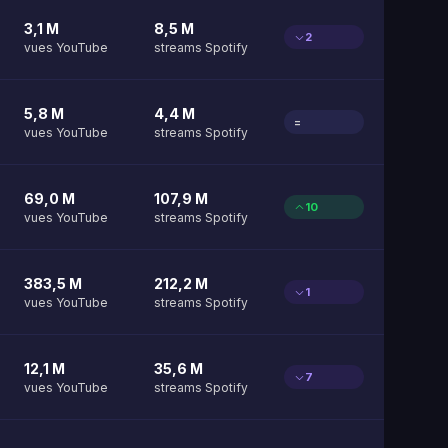
3,1 M
8,5 M
2
vues YouTube
streams Spotify
5,8 M
4,4 M
=
vues YouTube
streams Spotify
69,0 M
107,9 M
10
vues YouTube
streams Spotify
383,5 M
212,2 M
1
vues YouTube
streams Spotify
12,1 M
35,6 M
7
vues YouTube
streams Spotify