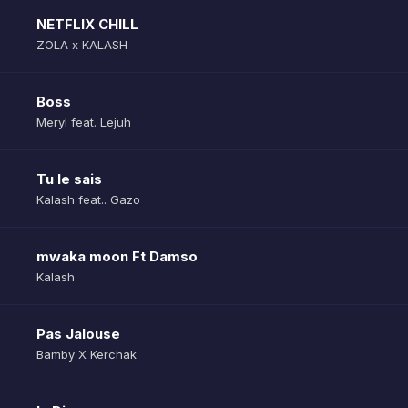
NETFLIX CHILL
ZOLA x KALASH
Boss
Meryl feat. Lejuh
Tu le sais
Kalash feat.. Gazo
mwaka moon Ft Damso
Kalash
Pas Jalouse
Bamby X Kerchak