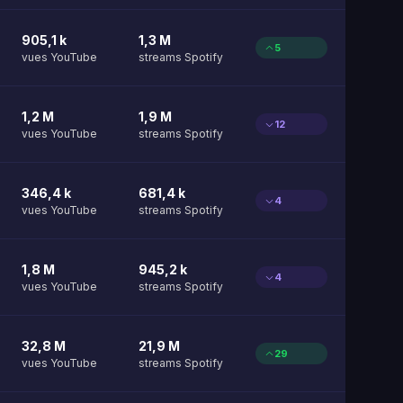
905,1 k
1,3 M
5
vues YouTube
streams Spotify
1,2 M
1,9 M
12
vues YouTube
streams Spotify
346,4 k
681,4 k
4
vues YouTube
streams Spotify
1,8 M
945,2 k
4
vues YouTube
streams Spotify
32,8 M
21,9 M
29
vues YouTube
streams Spotify