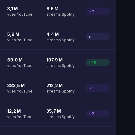
3,1 M
8,5 M
2
vues YouTube
streams Spotify
5,8 M
4,4 M
=
vues YouTube
streams Spotify
69,0 M
107,9 M
10
vues YouTube
streams Spotify
383,5 M
212,2 M
1
vues YouTube
streams Spotify
12,2 M
35,7 M
7
vues YouTube
streams Spotify