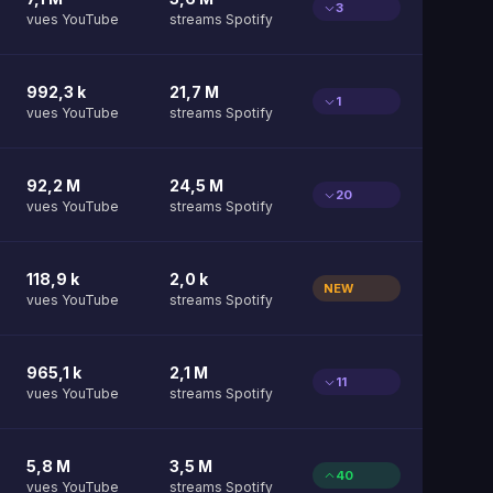
3
vues YouTube
streams Spotify
992,3 k
21,7 M
1
vues YouTube
streams Spotify
92,2 M
24,5 M
20
vues YouTube
streams Spotify
118,9 k
2,0 k
NEW
vues YouTube
streams Spotify
965,1 k
2,1 M
11
vues YouTube
streams Spotify
5,8 M
3,5 M
40
vues YouTube
streams Spotify