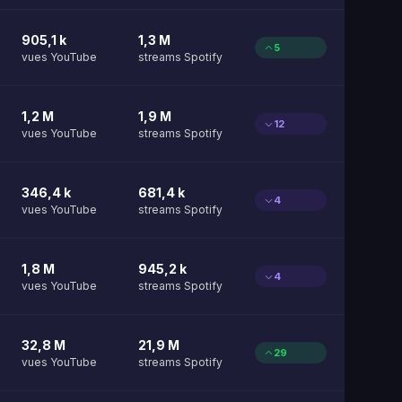
905,1 k
1,3 M
5
vues YouTube
streams Spotify
1,2 M
1,9 M
12
vues YouTube
streams Spotify
346,4 k
681,4 k
4
vues YouTube
streams Spotify
1,8 M
945,2 k
4
vues YouTube
streams Spotify
32,8 M
21,9 M
29
vues YouTube
streams Spotify