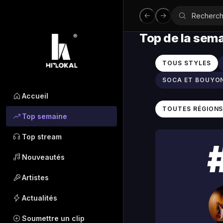
Top de la sem
TOUS STYLES
SOCA ET BOUYO
Accueil
TOUTES RÉGION
Top semaine
Top stream
Nouveautés
Artistes
Actualités
Soumettre un clip