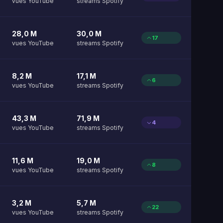
vues YouTube
streams Spotify
28,0 M
30,0 M
17
vues YouTube
streams Spotify
8,2 M
17,1 M
6
vues YouTube
streams Spotify
43,3 M
71,9 M
4
vues YouTube
streams Spotify
11,6 M
19,0 M
8
vues YouTube
streams Spotify
3,2 M
5,7 M
22
vues YouTube
streams Spotify