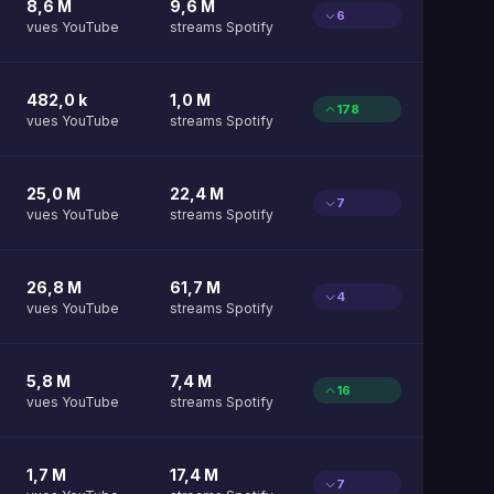
8,6 M
9,6 M
6
vues YouTube
streams Spotify
482,0 k
1,0 M
178
vues YouTube
streams Spotify
25,0 M
22,4 M
7
vues YouTube
streams Spotify
26,8 M
61,7 M
4
vues YouTube
streams Spotify
5,8 M
7,4 M
16
vues YouTube
streams Spotify
1,7 M
17,4 M
7