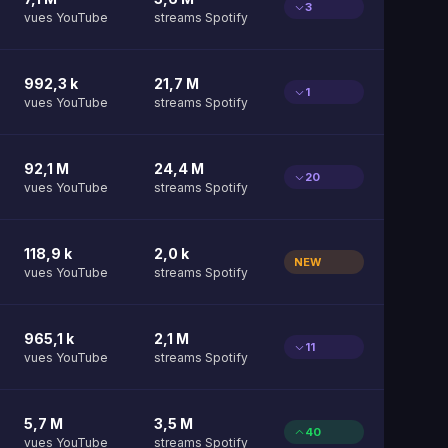
3
vues YouTube
streams Spotify
992,3 k
21,7 M
1
vues YouTube
streams Spotify
92,1 M
24,4 M
20
vues YouTube
streams Spotify
118,9 k
2,0 k
NEW
vues YouTube
streams Spotify
965,1 k
2,1 M
11
vues YouTube
streams Spotify
5,7 M
3,5 M
40
vues YouTube
streams Spotify