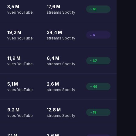
3,5 M
17,6 M
18
vues YouTube
streams Spotify
19,2 M
24,4 M
6
vues YouTube
streams Spotify
11,9 M
6,4 M
37
vues YouTube
streams Spotify
5,1 M
2,6 M
49
vues YouTube
streams Spotify
9,2 M
12,8 M
19
vues YouTube
streams Spotify
7,1 M
3,6 M