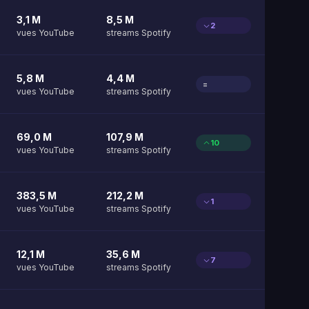
3,1 M
8,5 M
2
vues YouTube
streams Spotify
5,8 M
4,4 M
=
vues YouTube
streams Spotify
69,0 M
107,9 M
10
vues YouTube
streams Spotify
383,5 M
212,2 M
1
vues YouTube
streams Spotify
12,1 M
35,6 M
7
vues YouTube
streams Spotify