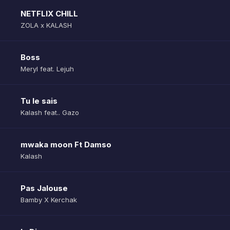
NETFLIX CHILL
ZOLA x KALASH
Boss
Meryl feat. Lejuh
Tu le sais
Kalash feat.. Gazo
mwaka moon Ft Damso
Kalash
Pas Jalouse
Bamby X Kerchak