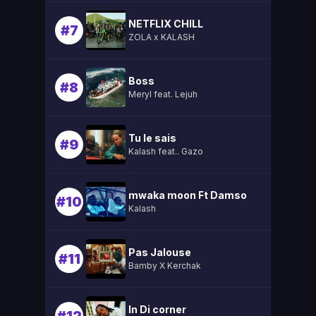
NETFLIX CHILL
#7
ZOLA x KALASH
Boss
#8
Meryl feat. Lejuh
Tu le sais
#9
Kalash feat.. Gazo
mwaka moon Ft Damso
#10
Kalash
Pas Jalouse
#11
Bamby X Kerchak
In Di corner