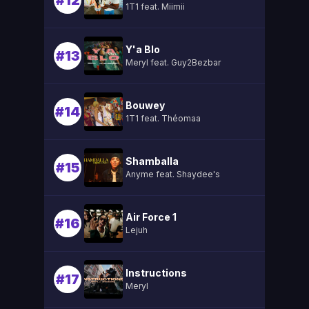
#12
1T1 feat. Miimii
Y'a Blo
#13
Meryl feat. Guy2Bezbar
Bouwey
#14
1T1 feat. Théomaa
Shamballa
#15
Anyme feat. Shaydee's
Air Force 1
#16
Lejuh
Instructions
#17
Meryl