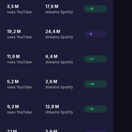
3,5 M
17,6 M
18
vues YouTube
streams Spotify
19,2 M
24,4 M
6
vues YouTube
streams Spotify
11,9 M
6,4 M
37
vues YouTube
streams Spotify
5,2 M
2,6 M
49
vues YouTube
streams Spotify
9,2 M
12,8 M
19
vues YouTube
streams Spotify
7,1 M
3,6 M