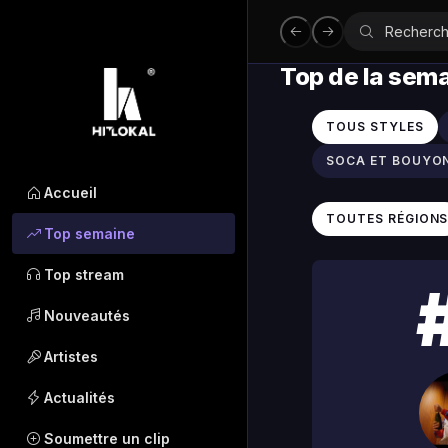
Top de la sem
TOUS STYLES
SOCA ET BOUYO
Accueil
TOUTES RÉGION
Top semaine
Top stream
Nouveautés
Artistes
Actualités
Soumettre un clip