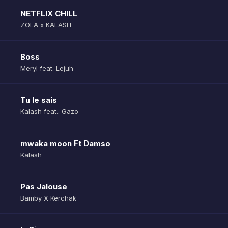
NETFLIX CHILL
ZOLA x KALASH
Boss
Meryl feat. Lejuh
Tu le sais
Kalash feat.. Gazo
mwaka moon Ft Damso
Kalash
Pas Jalouse
Bamby X Kerchak