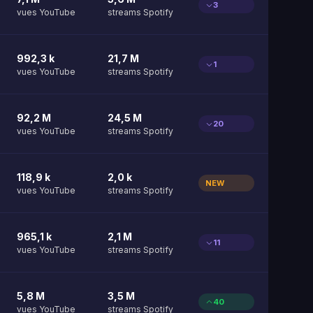
3
vues YouTube
streams Spotify
992,3 k
21,7 M
1
vues YouTube
streams Spotify
92,2 M
24,5 M
20
vues YouTube
streams Spotify
118,9 k
2,0 k
NEW
vues YouTube
streams Spotify
965,1 k
2,1 M
11
vues YouTube
streams Spotify
5,8 M
3,5 M
40
vues YouTube
streams Spotify