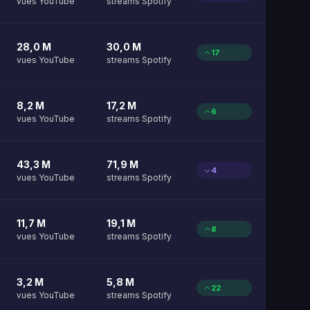
vues YouTube
streams Spotify
28,0 M
30,0 M
17
vues YouTube
streams Spotify
8,2 M
17,2 M
6
vues YouTube
streams Spotify
43,3 M
71,9 M
4
vues YouTube
streams Spotify
11,7 M
19,1 M
8
vues YouTube
streams Spotify
3,2 M
5,8 M
22
vues YouTube
streams Spotify