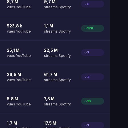
8,7 M
9,7 M
6
vues YouTube
streams Spotify
523,8 k
1,1 M
178
vues YouTube
streams Spotify
25,1 M
22,5 M
7
vues YouTube
streams Spotify
26,8 M
61,7 M
4
vues YouTube
streams Spotify
5,8 M
7,5 M
16
vues YouTube
streams Spotify
1,7 M
17,5 M
7