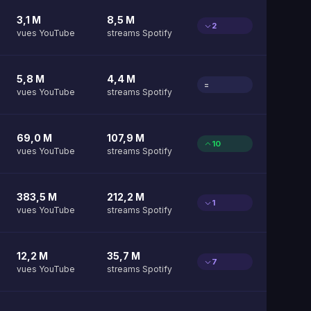
3,1 M
8,5 M
2
vues YouTube
streams Spotify
5,8 M
4,4 M
=
vues YouTube
streams Spotify
69,0 M
107,9 M
10
vues YouTube
streams Spotify
383,5 M
212,2 M
1
vues YouTube
streams Spotify
12,2 M
35,7 M
7
vues YouTube
streams Spotify