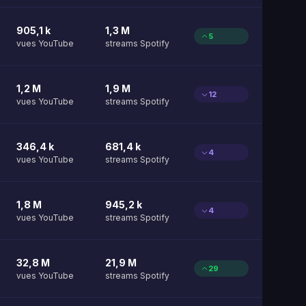
905,1 k
1,3 M
5
vues YouTube
streams Spotify
1,2 M
1,9 M
12
vues YouTube
streams Spotify
346,4 k
681,4 k
4
vues YouTube
streams Spotify
1,8 M
945,2 k
4
vues YouTube
streams Spotify
32,8 M
21,9 M
29
vues YouTube
streams Spotify