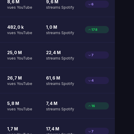
8,6 M
9,6 M
6
vues YouTube
streams Spotify
482,0 k
1,0 M
178
vues YouTube
streams Spotify
25,0 M
22,4 M
7
vues YouTube
streams Spotify
26,7 M
61,6 M
4
vues YouTube
streams Spotify
5,8 M
7,4 M
16
vues YouTube
streams Spotify
1,7 M
17,4 M
7