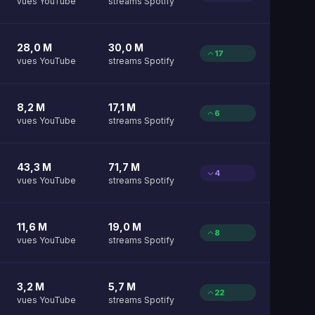
vues YouTube
streams Spotify
28,0 M
30,0 M
17
vues YouTube
streams Spotify
8,2 M
17,1 M
6
vues YouTube
streams Spotify
43,3 M
71,7 M
4
vues YouTube
streams Spotify
11,6 M
19,0 M
8
vues YouTube
streams Spotify
3,2 M
5,7 M
22
vues YouTube
streams Spotify