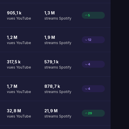
905,1 k
1,3 M
5
vues YouTube
streams Spotify
1,2 M
1,9 M
12
vues YouTube
streams Spotify
317,5 k
579,1 k
4
vues YouTube
streams Spotify
1,7 M
878,7 k
4
vues YouTube
streams Spotify
32,8 M
21,9 M
29
vues YouTube
streams Spotify