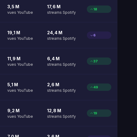
3,5 M
17,6 M
18
vues YouTube
streams Spotify
19,1 M
24,4 M
6
vues YouTube
streams Spotify
11,9 M
6,4 M
37
vues YouTube
streams Spotify
5,1 M
2,6 M
49
vues YouTube
streams Spotify
9,2 M
12,8 M
19
vues YouTube
streams Spotify
7,0 M
3,6 M