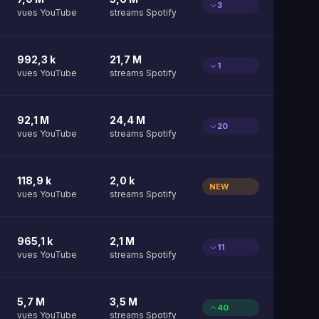
3
vues YouTube
streams Spotify
992,3 k
21,7 M
1
vues YouTube
streams Spotify
92,1 M
24,4 M
20
vues YouTube
streams Spotify
118,9 k
2,0 k
NEW
vues YouTube
streams Spotify
965,1 k
2,1 M
11
vues YouTube
streams Spotify
5,7 M
3,5 M
40
vues YouTube
streams Spotify