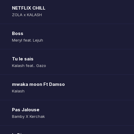
NETFLIX CHILL
ZOLA x KALASH
Boss
Meryl feat. Lejuh
Tu le sais
Kalash feat.. Gazo
mwaka moon Ft Damso
Kalash
Pas Jalouse
Bamby X Kerchak