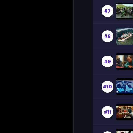
#7
#8
#9
#10
#11