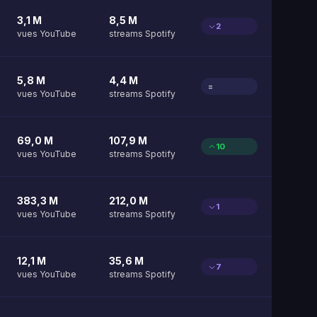
3,1 M
8,5 M
2
vues YouTube
streams Spotify
5,8 M
4,4 M
=
vues YouTube
streams Spotify
69,0 M
107,9 M
10
vues YouTube
streams Spotify
383,3 M
212,0 M
1
vues YouTube
streams Spotify
12,1 M
35,6 M
7
vues YouTube
streams Spotify