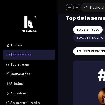
Top de la sem
TOUS STYLES
SOCA ET BOUYO
Accueil
TOUTES RÉGION
Top semaine
Top stream
Nouveautés
Artistes
Actualités
Soumettre un clip