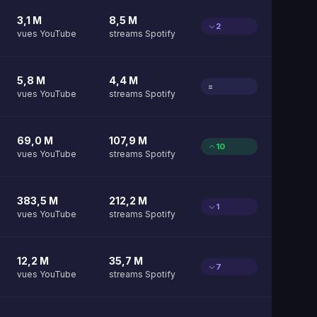
3,1 M
8,5 M
2
vues YouTube
streams Spotify
5,8 M
4,4 M
=
vues YouTube
streams Spotify
69,0 M
107,9 M
10
vues YouTube
streams Spotify
383,5 M
212,2 M
1
vues YouTube
streams Spotify
12,2 M
35,7 M
7
vues YouTube
streams Spotify