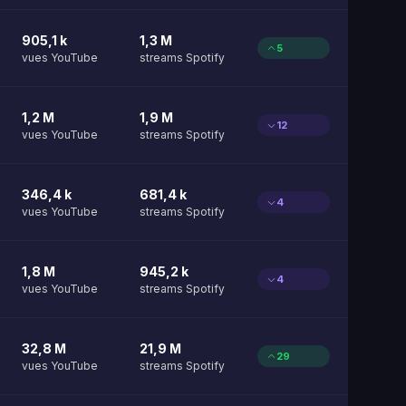
905,1 k
1,3 M
5
vues YouTube
streams Spotify
1,2 M
1,9 M
12
vues YouTube
streams Spotify
346,4 k
681,4 k
4
vues YouTube
streams Spotify
1,8 M
945,2 k
4
vues YouTube
streams Spotify
32,8 M
21,9 M
29
vues YouTube
streams Spotify