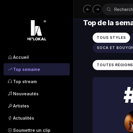
Top de la sem
TOUS STYLES
SOCA ET BOUYO
Accueil
TOUTES RÉGION
Top semaine
Top stream
Nouveautés
Artistes
Actualités
Soumettre un clip