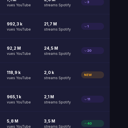
3
vues YouTube
streams Spotify
992,3 k
21,7 M
1
vues YouTube
streams Spotify
92,2 M
24,5 M
20
vues YouTube
streams Spotify
118,9 k
2,0 k
NEW
vues YouTube
streams Spotify
965,1 k
2,1 M
11
vues YouTube
streams Spotify
5,8 M
3,5 M
40
vues YouTube
streams Spotify