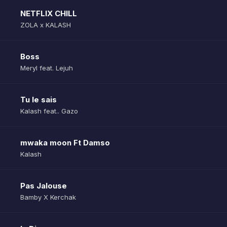
NETFLIX CHILL
ZOLA x KALASH
Boss
Meryl feat. Lejuh
Tu le sais
Kalash feat.. Gazo
mwaka moon Ft Damso
Kalash
Pas Jalouse
Bamby X Kerchak