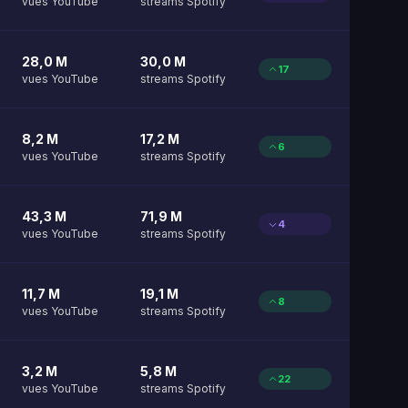
vues YouTube
streams Spotify
28,0 M
30,0 M
17
vues YouTube
streams Spotify
8,2 M
17,2 M
6
vues YouTube
streams Spotify
43,3 M
71,9 M
4
vues YouTube
streams Spotify
11,7 M
19,1 M
8
vues YouTube
streams Spotify
3,2 M
5,8 M
22
vues YouTube
streams Spotify