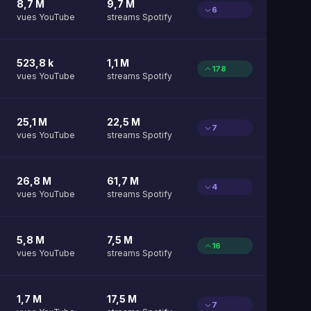
8,7 M
9,7 M
6
vues YouTube
streams Spotify
523,8 k
1,1 M
178
vues YouTube
streams Spotify
25,1 M
22,5 M
7
vues YouTube
streams Spotify
26,8 M
61,7 M
4
vues YouTube
streams Spotify
5,8 M
7,5 M
16
vues YouTube
streams Spotify
1,7 M
17,5 M
7