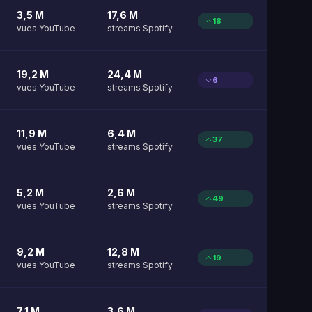
3,5 M
17,6 M
18
vues YouTube
streams Spotify
19,2 M
24,4 M
6
vues YouTube
streams Spotify
11,9 M
6,4 M
37
vues YouTube
streams Spotify
5,2 M
2,6 M
49
vues YouTube
streams Spotify
9,2 M
12,8 M
19
vues YouTube
streams Spotify
7,1 M
3,6 M