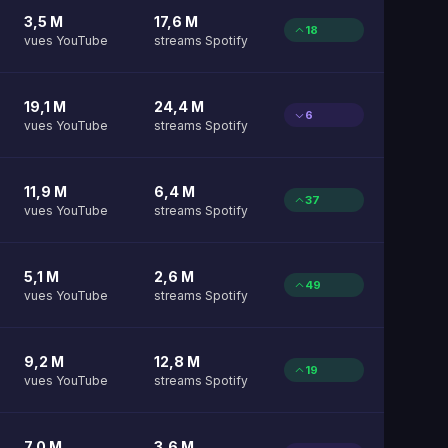
3,5 M
17,6 M
18
vues YouTube
streams Spotify
19,1 M
24,4 M
6
vues YouTube
streams Spotify
11,9 M
6,4 M
37
vues YouTube
streams Spotify
5,1 M
2,6 M
49
vues YouTube
streams Spotify
9,2 M
12,8 M
19
vues YouTube
streams Spotify
7,0 M
3,6 M