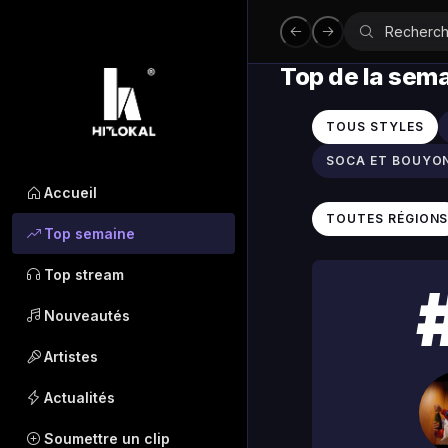
Top de la sem
TOUS STYLES
SOCA ET BOUYO
Accueil
TOUTES RÉGION
Top semaine
Top stream
Nouveautés
Artistes
Actualités
Soumettre un clip