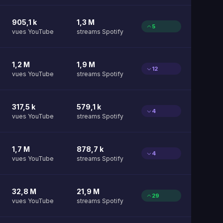
905,1 k
1,3 M
5
vues YouTube
streams Spotify
1,2 M
1,9 M
12
vues YouTube
streams Spotify
317,5 k
579,1 k
4
vues YouTube
streams Spotify
1,7 M
878,7 k
4
vues YouTube
streams Spotify
32,8 M
21,9 M
29
vues YouTube
streams Spotify