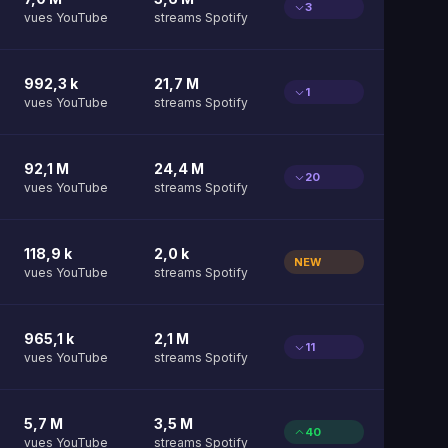
3
vues YouTube
streams Spotify
992,3 k
21,7 M
1
vues YouTube
streams Spotify
92,1 M
24,4 M
20
vues YouTube
streams Spotify
118,9 k
2,0 k
NEW
vues YouTube
streams Spotify
965,1 k
2,1 M
11
vues YouTube
streams Spotify
5,7 M
3,5 M
40
vues YouTube
streams Spotify