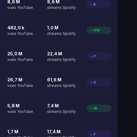
8,6 M
9,6 M
6
vues YouTube
streams Spotify
482,0 k
1,0 M
178
vues YouTube
streams Spotify
25,0 M
22,4 M
7
vues YouTube
streams Spotify
26,7 M
61,6 M
4
vues YouTube
streams Spotify
5,8 M
7,4 M
16
vues YouTube
streams Spotify
1,7 M
17,4 M
7