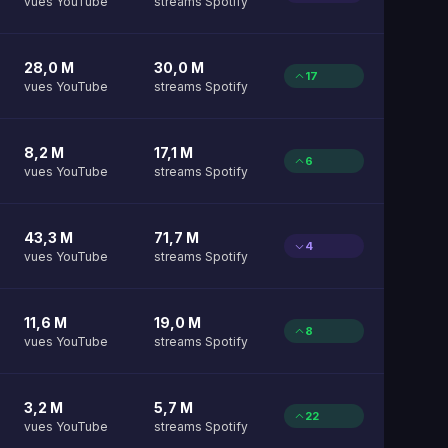
vues YouTube
streams Spotify
28,0 M
30,0 M
17
vues YouTube
streams Spotify
8,2 M
17,1 M
6
vues YouTube
streams Spotify
43,3 M
71,7 M
4
vues YouTube
streams Spotify
11,6 M
19,0 M
8
vues YouTube
streams Spotify
3,2 M
5,7 M
22
vues YouTube
streams Spotify