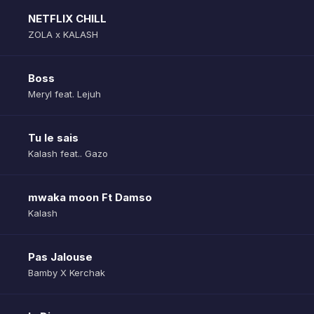
NETFLIX CHILL
ZOLA x KALASH
Boss
Meryl feat. Lejuh
Tu le sais
Kalash feat.. Gazo
mwaka moon Ft Damso
Kalash
Pas Jalouse
Bamby X Kerchak