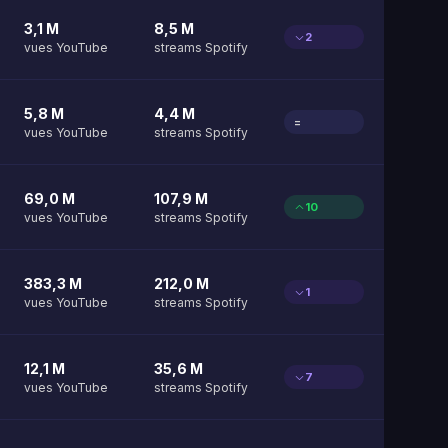
3,1 M
8,5 M
2
vues YouTube
streams Spotify
5,8 M
4,4 M
=
vues YouTube
streams Spotify
69,0 M
107,9 M
10
vues YouTube
streams Spotify
383,3 M
212,0 M
1
vues YouTube
streams Spotify
12,1 M
35,6 M
7
vues YouTube
streams Spotify